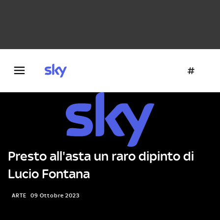
Danza e teatro
Fotografia
Letteratura
Architettura
Presto all'asta un raro dipinto di
Lucio Fontana
ARTE
09 Ottobre 2023