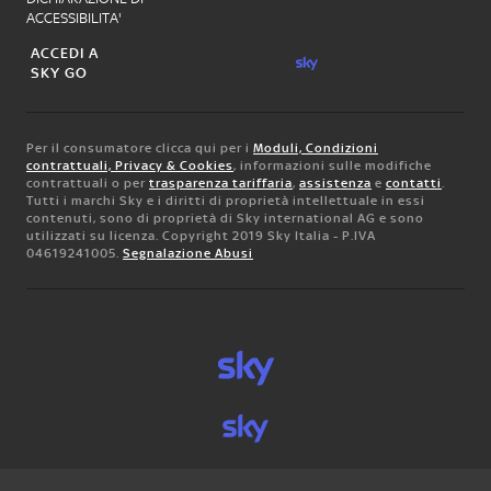
ACCESSIBILITA'
ACCEDI A
SKY GO
Per il consumatore clicca qui per i
Moduli, Condizioni
contrattuali, Privacy & Cookies
, informazioni sulle modifiche
contrattuali o per
trasparenza tariffaria
,
assistenza
e
contatti
.
Tutti i marchi Sky e i diritti di proprietà intellettuale in essi
contenuti, sono di proprietà di Sky international AG e sono
utilizzati su licenza. Copyright 2019 Sky Italia - P.IVA
04619241005.
Segnalazione Abusi