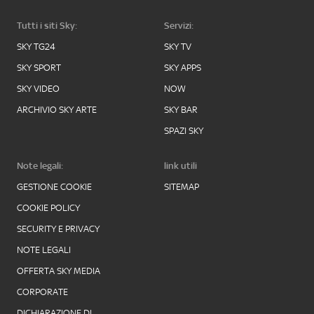
Tutti i siti Sky:
Servizi:
SKY TG24
SKY TV
SKY SPORT
SKY APPS
SKY VIDEO
NOW
ARCHIVIO SKY ARTE
SKY BAR
SPAZI SKY
Note legali:
link utili
GESTIONE COOKIE
SITEMAP
COOKIE POLICY
SECURITY E PRIVACY
NOTE LEGALI
OFFERTA SKY MEDIA
CORPORATE
DICHIARAZIONE DI