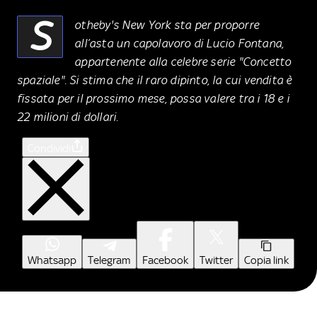
S
otheby's New York sta per proporre
all’asta un capolavoro di Lucio Fontana,
appartenente alla celebre serie "Concetto
spaziale". Si stima che il raro dipinto, la cui vendita è
fissata per il prossimo mese, possa valere tra i 18 e i
22 milioni di dollari.
Condividi
Whatsapp
Telegram
Facebook
Twitter
Copia link