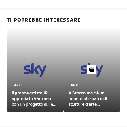
TI POTREBBE INTERESSARE
ARTE
ARTE
Il grande artista JR
A Stoccolma c'è un
approda in Vaticano
imperdibile parco di
con un progetto sulle
sculture d'arte
urgenze del nostro
contemporanea
tempo