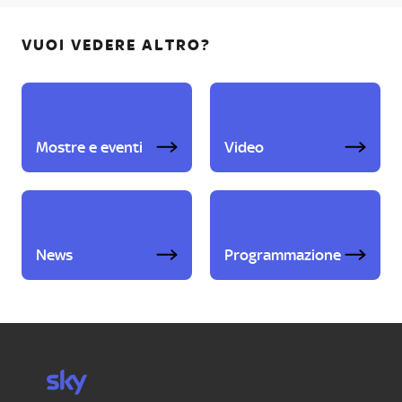
VUOI VEDERE ALTRO?
Mostre e eventi
Video
News
Programmazione