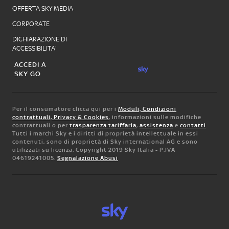
OFFERTA SKY MEDIA
CORPORATE
DICHIARAZIONE DI
ACCESSIBILITA'
ACCEDI A
SKY GO
Per il consumatore clicca qui per i
Moduli, Condizioni
contrattuali, Privacy & Cookies
, informazioni sulle modifiche
contrattuali o per
trasparenza tariffaria
,
assistenza
e
contatti
.
Tutti i marchi Sky e i diritti di proprietà intellettuale in essi
contenuti, sono di proprietà di Sky international AG e sono
utilizzati su licenza. Copyright 2019 Sky Italia - P.IVA
04619241005.
Segnalazione Abusi