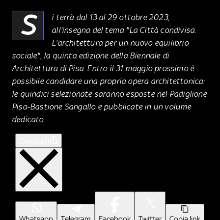
S
i terrà dal 13 al 29 ottobre 2023,
all'insegna del tema "La Città condivisa.
L'architettura per un nuovo equilibrio
sociale", la quinta edizione della Biennale di
Architettura di Pisa. Entro il 31 maggio prossimo è
possibile candidare una propria opera architettonica:
le quindici selezionate saranno esposte nel Padiglione
Pisa-Bastione Sangallo e pubblicate in un volume
dedicato.
Condividi
Whatsapp
Telegram
Facebook
Twitter
Copia link