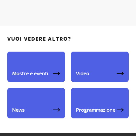
VUOI VEDERE ALTRO?
Mostre e eventi
Video
News
Programmazione