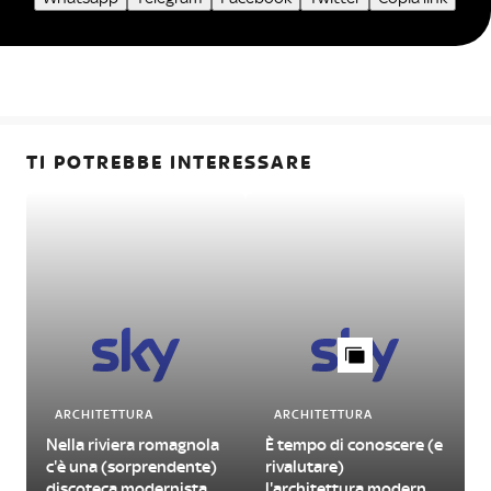
TI POTREBBE INTERESSARE
ARCHITETTURA
ARCHITETTURA
Nella riviera romagnola
È tempo di conoscere (e
c'è una (sorprendente)
rivalutare)
discoteca modernista
l'architettura moderna