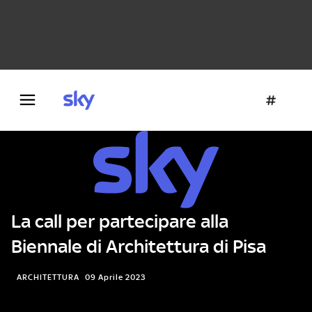
Danza e teatro
Fotografia
Letteratura
Architettura
La call per partecipare alla
Biennale di Architettura di Pisa
ARCHITETTURA
09 Aprile 2023