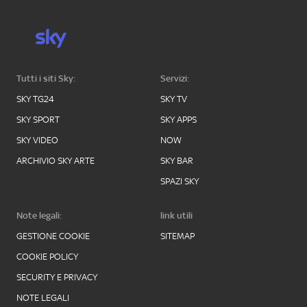
Tutti i siti Sky:
Servizi:
SKY TG24
SKY TV
SKY SPORT
SKY APPS
SKY VIDEO
NOW
ARCHIVIO SKY ARTE
SKY BAR
SPAZI SKY
Note legali:
link utili
GESTIONE COOKIE
SITEMAP
COOKIE POLICY
SECURITY E PRIVACY
NOTE LEGALI