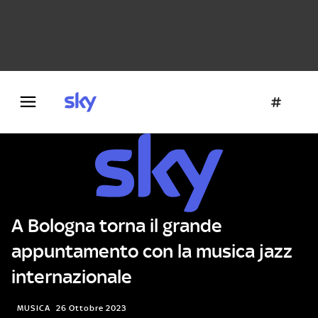
Danza e teatro
Fotografia
Letteratura
Architettura
A Bologna torna il grande
appuntamento con la musica jazz
internazionale
MUSICA
26 Ottobre 2023