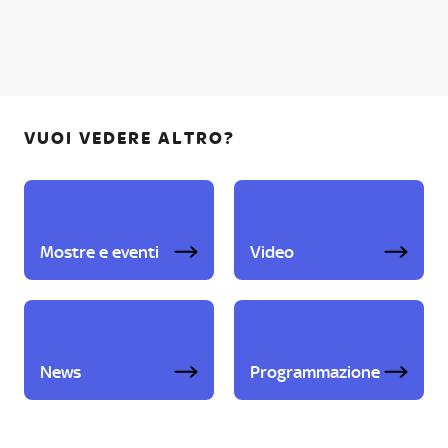
VUOI VEDERE ALTRO?
Mostre e eventi
Video
News
Programmazione