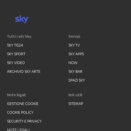
Tutti i siti Sky:
Servizi:
SKY TG24
SKY TV
SKY SPORT
SKY APPS
SKY VIDEO
NOW
ARCHIVIO SKY ARTE
SKY BAR
SPAZI SKY
Note legali:
link utili
GESTIONE COOKIE
SITEMAP
COOKIE POLICY
SECURITY E PRIVACY
NOTE LEGALI