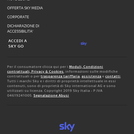
OFFERTA SKY MEDIA
CORPORATE
DICHIARAZIONE DI
ACCESSIBILITA'
ACCEDI A
SKY GO
Per il consumatore clicca qui per i
Moduli, Condizioni
contrattuali, Privacy & Cookies
, informazioni sulle modifiche
contrattuali o per
trasparenza tariffaria
,
assistenza
e
contatti
.
Tutti i marchi Sky e i diritti di proprietà intellettuale in essi
contenuti, sono di proprietà di Sky international AG e sono
utilizzati su licenza. Copyright 2019 Sky Italia - P.IVA
04619241005.
Segnalazione Abusi