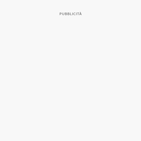
PUBBLICITÀ