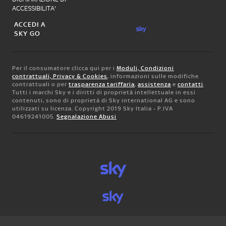
ACCESSIBILITA'
ACCEDI A
SKY GO
Per il consumatore clicca qui per i
Moduli, Condizioni
contrattuali, Privacy & Cookies
, informazioni sulle modifiche
contrattuali o per
trasparenza tariffaria
,
assistenza
e
contatti
.
Tutti i marchi Sky e i diritti di proprietà intellettuale in essi
contenuti, sono di proprietà di Sky international AG e sono
utilizzati su licenza. Copyright 2019 Sky Italia - P.IVA
04619241005.
Segnalazione Abusi