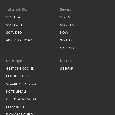
Tutti i siti Sky:
Servizi:
SKY TG24
SKY TV
SKY SPORT
SKY APPS
SKY VIDEO
NOW
ARCHIVIO SKY ARTE
SKY BAR
SPAZI SKY
Note legali:
link utili
GESTIONE COOKIE
SITEMAP
COOKIE POLICY
SECURITY E PRIVACY
NOTE LEGALI
OFFERTA SKY MEDIA
CORPORATE
DICHIARAZIONE DI