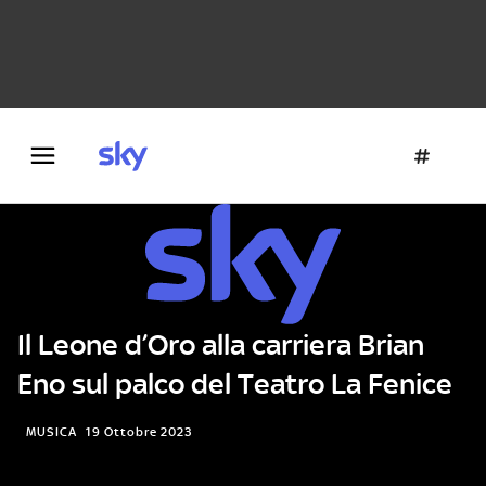
Danza e teatro
Fotografia
Letteratura
Architettura
Il Leone d’Oro alla carriera Brian
Eno sul palco del Teatro La Fenice
MUSICA
19 Ottobre 2023