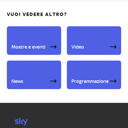
VUOI VEDERE ALTRO?
Mostre e eventi
Video
News
Programmazione