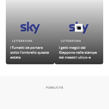
LETTERATURA
LETTERATURA
I fumetti da portare
I gatti magici del
sotto l'ombrello questa
Giappone nelle stampe
estate
dei maestri ukiyo-e
PUBBLICITÀ