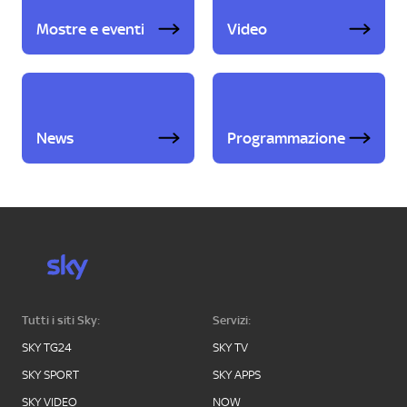
Mostre e eventi
Video
News
Programmazione
Tutti i siti Sky:
Servizi:
SKY TG24
SKY TV
SKY SPORT
SKY APPS
SKY VIDEO
NOW