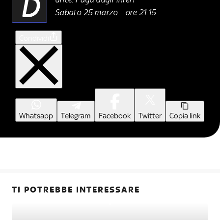
D
Sabato 25 marzo – ore 21:15
Condividi
Whatsapp
Telegram
Facebook
Twitter
Copia link
TI POTREBBE INTERESSARE