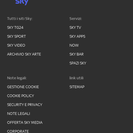
Tutti i siti Sky:
Servizi:
SKY TG24
SKY TV
SKY SPORT
SKY APPS
SKY VIDEO
NOW
ARCHIVIO SKY ARTE
SKY BAR
SPAZI SKY
Note legali:
link utili
GESTIONE COOKIE
SITEMAP
COOKIE POLICY
SECURITY E PRIVACY
NOTE LEGALI
OFFERTA SKY MEDIA
CORPORATE