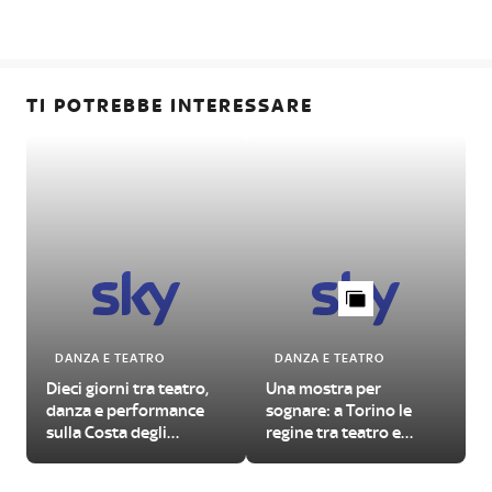
TI POTREBBE INTERESSARE
DANZA E TEATRO
DANZA E TEATRO
Dieci giorni tra teatro,
Una mostra per
danza e performance
sognare: a Torino le
sulla Costa degli
regine tra teatro e
Etruschi
cinema