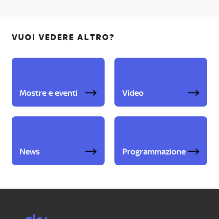
VUOI VEDERE ALTRO?
Mostre e eventi
Video
News
Programmazione