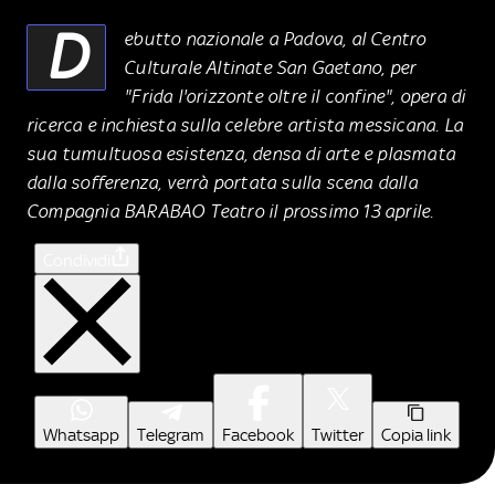
D
ebutto nazionale a Padova, al Centro
Culturale Altinate San Gaetano, per
"Frida l'orizzonte oltre il confine", opera di
ricerca e inchiesta sulla celebre artista messicana. La
sua tumultuosa esistenza, densa di arte e plasmata
dalla sofferenza, verrà portata sulla scena dalla
Compagnia BARABAO Teatro il prossimo 13 aprile.
Condividi
Whatsapp
Telegram
Facebook
Twitter
Copia link