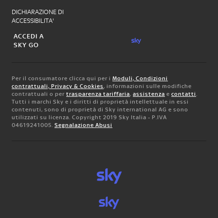
DICHIARAZIONE DI
ACCESSIBILITA'
ACCEDI A
SKY GO
Per il consumatore clicca qui per i
Moduli, Condizioni
contrattuali, Privacy & Cookies
, informazioni sulle modifiche
contrattuali o per
trasparenza tariffaria
,
assistenza
e
contatti
.
Tutti i marchi Sky e i diritti di proprietà intellettuale in essi
contenuti, sono di proprietà di Sky international AG e sono
utilizzati su licenza. Copyright 2019 Sky Italia - P.IVA
04619241005.
Segnalazione Abusi