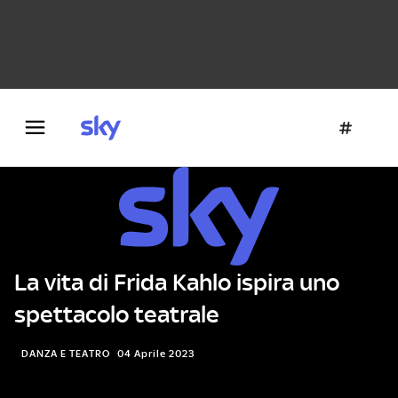
Danza e teatro
Fotografia
Letteratura
Architettura
La vita di Frida Kahlo ispira uno
spettacolo teatrale
DANZA E TEATRO
04 Aprile 2023