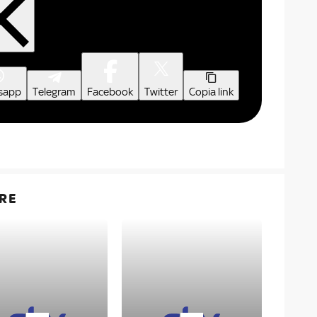
sapp
Telegram
Facebook
Twitter
Copia link
RE