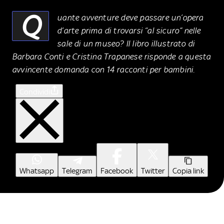
Q
uante avventure deve passare un’opera
d’arte prima di trovarsi “al sicuro” nelle
sale di un museo? Il libro illustrato di
Barbara Conti e Cristina Trapanese risponde a questa
avvincente domanda con 14 racconti per bambini.
Condividi
Whatsapp
Telegram
Facebook
Twitter
Copia link