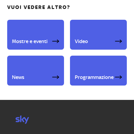
VUOI VEDERE ALTRO?
Mostre e eventi
Video
News
Programmazione