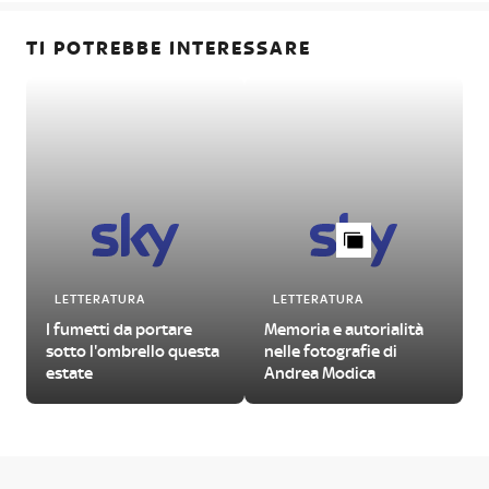
TI POTREBBE INTERESSARE
LETTERATURA
LETTERATURA
I fumetti da portare
Memoria e autorialità
sotto l'ombrello questa
nelle fotografie di
estate
Andrea Modica