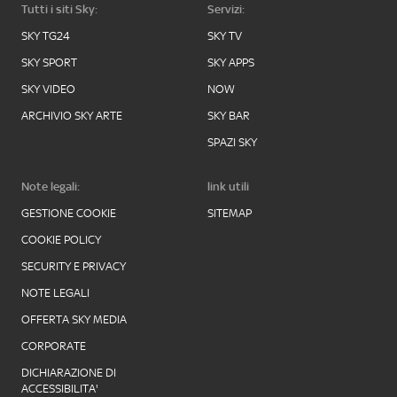
Tutti i siti Sky:
Servizi:
SKY TG24
SKY TV
SKY SPORT
SKY APPS
SKY VIDEO
NOW
ARCHIVIO SKY ARTE
SKY BAR
SPAZI SKY
Note legali:
link utili
GESTIONE COOKIE
SITEMAP
COOKIE POLICY
SECURITY E PRIVACY
NOTE LEGALI
OFFERTA SKY MEDIA
CORPORATE
DICHIARAZIONE DI
ACCESSIBILITA'