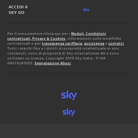
ACCEDI A
SKY GO
Per il consumatore clicca qui per i
Moduli, Condizioni
contrattuali, Privacy & Cookies
, informazioni sulle modifiche
contrattuali o per
trasparenza tariffaria
,
assistenza
e
contatti
.
Tutti i marchi Sky e i diritti di proprietà intellettuale in essi
contenuti, sono di proprietà di Sky international AG e sono
utilizzati su licenza. Copyright 2019 Sky Italia - P.IVA
04619241005.
Segnalazione Abusi