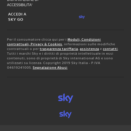
ACCESSIBILITA'
ACCEDI A
SKY GO
Per il consumatore clicca qui per i
Moduli, Condizioni
contrattuali, Privacy & Cookies
, informazioni sulle modifiche
contrattuali o per
trasparenza tariffaria
,
assistenza
e
contatti
.
Tutti i marchi Sky e i diritti di proprietà intellettuale in essi
contenuti, sono di proprietà di Sky international AG e sono
utilizzati su licenza. Copyright 2019 Sky Italia - P.IVA
04619241005.
Segnalazione Abusi