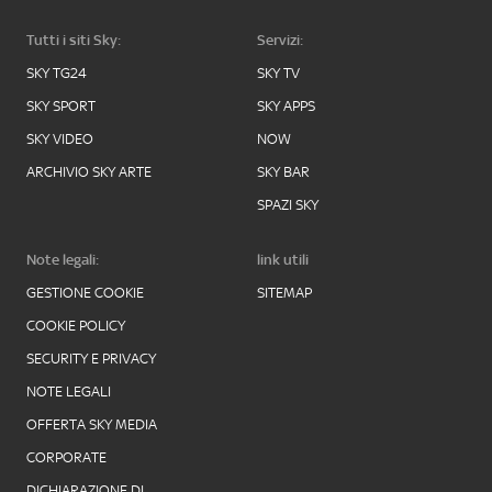
Tutti i siti Sky:
Servizi:
SKY TG24
SKY TV
SKY SPORT
SKY APPS
SKY VIDEO
NOW
ARCHIVIO SKY ARTE
SKY BAR
SPAZI SKY
Note legali:
link utili
GESTIONE COOKIE
SITEMAP
COOKIE POLICY
SECURITY E PRIVACY
NOTE LEGALI
OFFERTA SKY MEDIA
CORPORATE
DICHIARAZIONE DI