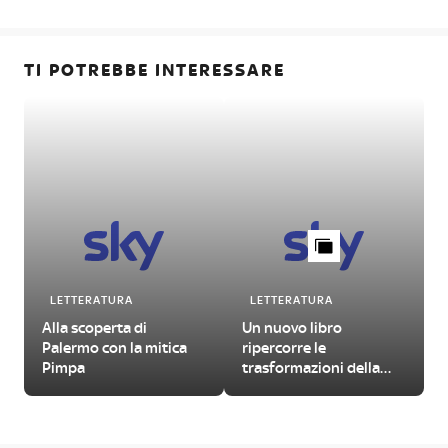
TI POTREBBE INTERESSARE
LETTERATURA
LETTERATURA
Alla scoperta di
Un nuovo libro
Palermo con la mitica
ripercorre le
Pimpa
trasformazioni della
Milano degli anni
Cinquanta (e oltre)