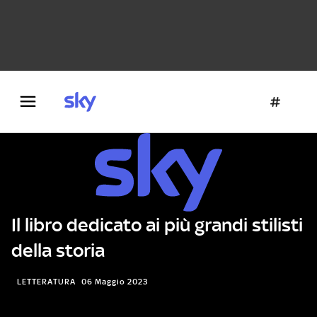
Danza e teatro
Fotografia
Letteratura
Architettura
Il libro dedicato ai più grandi stilisti
della storia
LETTERATURA
06 Maggio 2023