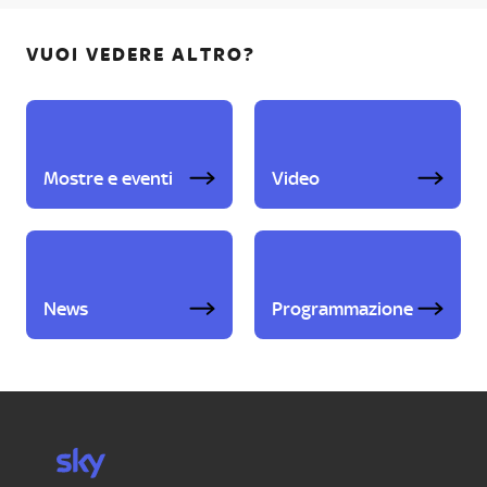
VUOI VEDERE ALTRO?
Mostre e eventi
Video
News
Programmazione