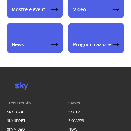
Mostre e eventi
Video
News
Programmazione
Tutti i siti Sky:
Servizi:
SKY TG24
SKY TV
SKY SPORT
SKY APPS
SKY VIDEO
NOW