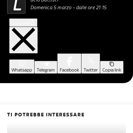
L
Domenica 5 marzo – dalle ore 21:15
Condividi
Whatsapp
Telegram
Facebook
Twitter
Copia link
TI POTREBBE INTERESSARE