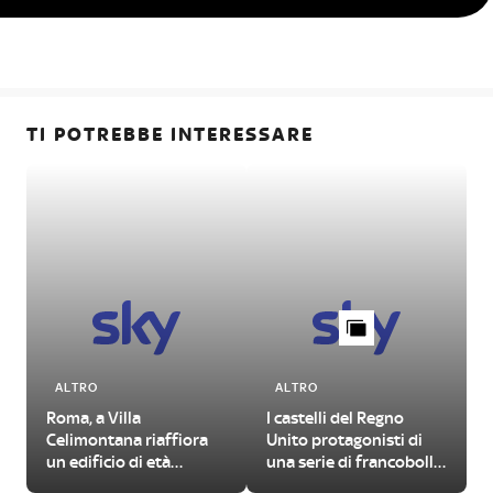
TI POTREBBE INTERESSARE
ALTRO
ALTRO
Roma, a Villa
I castelli del Regno
Celimontana riaffiora
Unito protagonisti di
un edificio di età
una serie di francobolli
imperiale
illustrati