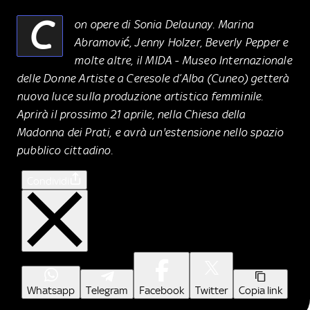
C
on opere di Sonia Delaunay. Marina
Abramović, Jenny Holzer, Beverly Pepper e
molte altre, il MIDA - Museo Internazionale
delle Donne Artiste a Ceresole d’Alba (Cuneo) getterà
nuova luce sulla produzione artistica femminile.
Aprirà il prossimo 21 aprile, nella Chiesa della
Madonna dei Prati, e avrà un'estensione nello spazio
pubblico cittadino.
Condividi
Whatsapp
Telegram
Facebook
Twitter
Copia link