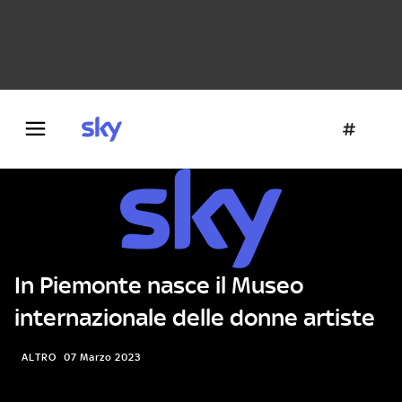
Danza e teatro
Fotografia
Letteratura
Architettura
In Piemonte nasce il Museo
internazionale delle donne artiste
ALTRO
07 Marzo 2023