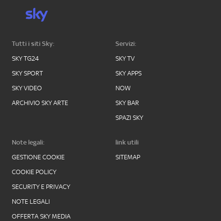
Tutti i siti Sky:
Servizi:
SKY TG24
SKY TV
SKY SPORT
SKY APPS
SKY VIDEO
NOW
ARCHIVIO SKY ARTE
SKY BAR
SPAZI SKY
Note legali:
link utili
GESTIONE COOKIE
SITEMAP
COOKIE POLICY
SECURITY E PRIVACY
NOTE LEGALI
OFFERTA SKY MEDIA