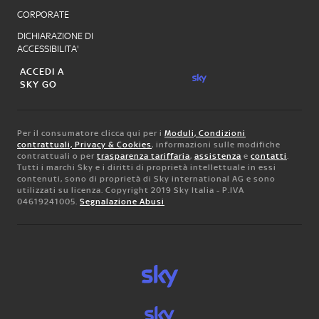
CORPORATE
DICHIARAZIONE DI
ACCESSIBILITA'
ACCEDI A
SKY GO
Per il consumatore clicca qui per i
Moduli, Condizioni
contrattuali, Privacy & Cookies
, informazioni sulle modifiche
contrattuali o per
trasparenza tariffaria
,
assistenza
e
contatti
.
Tutti i marchi Sky e i diritti di proprietà intellettuale in essi
contenuti, sono di proprietà di Sky international AG e sono
utilizzati su licenza. Copyright 2019 Sky Italia - P.IVA
04619241005.
Segnalazione Abusi