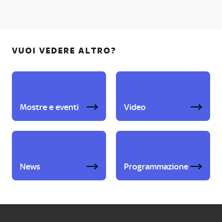
VUOI VEDERE ALTRO?
Mostre e eventi
Video
News
Programmazione