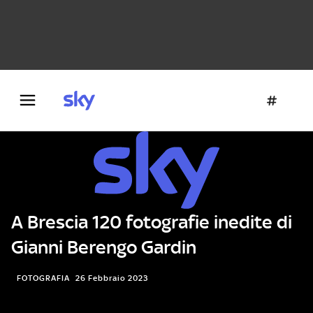
Danza e teatro
Fotografia
Letteratura
Architettura
A Brescia 120 fotografie inedite di
Gianni Berengo Gardin
FOTOGRAFIA
26 Febbraio 2023