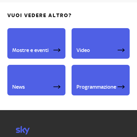
VUOI VEDERE ALTRO?
Mostre e eventi
Video
News
Programmazione