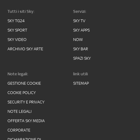
Tutti i siti Sky:
Servizi:
SKY TG24
SKY TV
SKY SPORT
SKY APPS
SKY VIDEO
NOW
ARCHIVIO SKY ARTE
SKY BAR
SPAZI SKY
Note legali:
link utili
GESTIONE COOKIE
SITEMAP
COOKIE POLICY
SECURITY E PRIVACY
NOTE LEGALI
OFFERTA SKY MEDIA
CORPORATE
DICHIARAZIONE DI