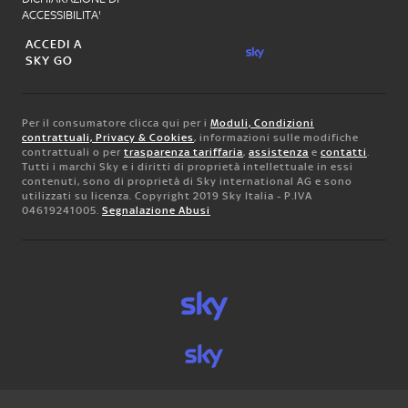
ACCESSIBILITA'
ACCEDI A
SKY GO
Per il consumatore clicca qui per i
Moduli, Condizioni
contrattuali, Privacy & Cookies
, informazioni sulle modifiche
contrattuali o per
trasparenza tariffaria
,
assistenza
e
contatti
.
Tutti i marchi Sky e i diritti di proprietà intellettuale in essi
contenuti, sono di proprietà di Sky international AG e sono
utilizzati su licenza. Copyright 2019 Sky Italia - P.IVA
04619241005.
Segnalazione Abusi