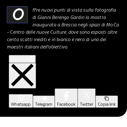
O
ffre nuovi punti di vista sulla fotografia
di Gianni Berengo Gardin la mostra
inaugurata a Brescia negli spazi di Mo.Ca.
– Centro delle nuove Culture, dove sono esposti oltre
cento scatti inediti e in bianco e nero di uno dei
maestri italiani dell'obiettivo.
Condividi
Whatsapp
Telegram
Facebook
Twitter
Copia link