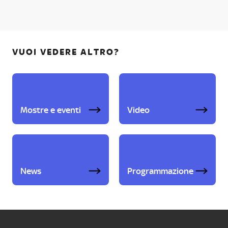
VUOI VEDERE ALTRO?
Mostre e eventi
Video
News
Programmazione