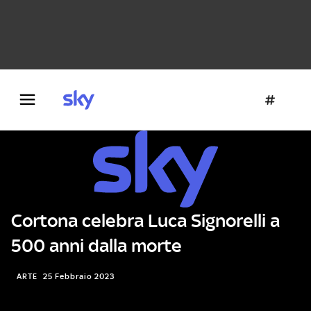
Danza e teatro
Fotografia
Letteratura
Architettura
Cortona celebra Luca Signorelli a
500 anni dalla morte
ARTE
25 Febbraio 2023