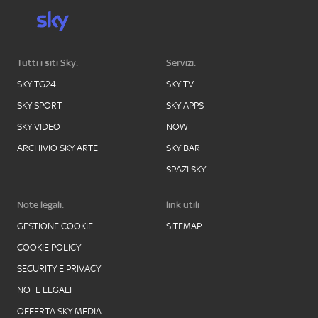
Tutti i siti Sky:
Servizi:
SKY TG24
SKY TV
SKY SPORT
SKY APPS
SKY VIDEO
NOW
ARCHIVIO SKY ARTE
SKY BAR
SPAZI SKY
Note legali:
link utili
GESTIONE COOKIE
SITEMAP
COOKIE POLICY
SECURITY E PRIVACY
NOTE LEGALI
OFFERTA SKY MEDIA