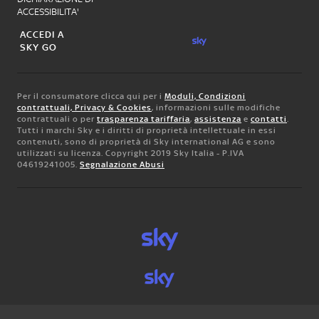
ACCESSIBILITA'
ACCEDI A
SKY GO
Per il consumatore clicca qui per i
Moduli, Condizioni
contrattuali, Privacy & Cookies
, informazioni sulle modifiche
contrattuali o per
trasparenza tariffaria
,
assistenza
e
contatti
.
Tutti i marchi Sky e i diritti di proprietà intellettuale in essi
contenuti, sono di proprietà di Sky international AG e sono
utilizzati su licenza. Copyright 2019 Sky Italia - P.IVA
04619241005.
Segnalazione Abusi