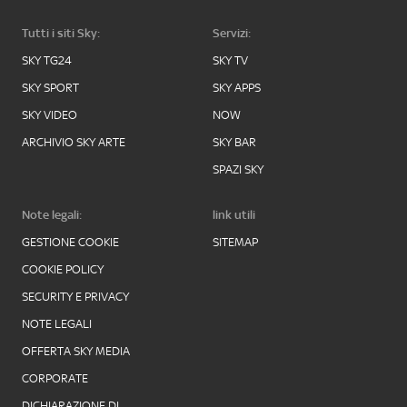
Tutti i siti Sky:
Servizi:
SKY TG24
SKY TV
SKY SPORT
SKY APPS
SKY VIDEO
NOW
ARCHIVIO SKY ARTE
SKY BAR
SPAZI SKY
Note legali:
link utili
GESTIONE COOKIE
SITEMAP
COOKIE POLICY
SECURITY E PRIVACY
NOTE LEGALI
OFFERTA SKY MEDIA
CORPORATE
DICHIARAZIONE DI