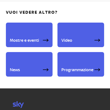
VUOI VEDERE ALTRO?
Mostre e eventi
Video
News
Programmazione