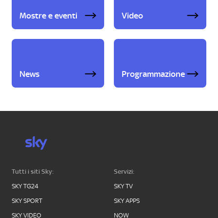
Mostre e eventi
Video
News
Programmazione
Tutti i siti Sky:
Servizi:
SKY TG24
SKY TV
SKY SPORT
SKY APPS
SKY VIDEO
NOW