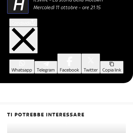
H
Mercoledì 11 ottobre – ore 21:15
Condividi
Whatsapp
Telegram
Facebook
Twitter
Copia link
TI POTREBBE INTERESSARE