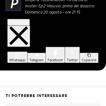
P
misteri Ep.2 Vesuvio: prima del disastro
Domenica 20 agosto – ore 21:15
Condividi
Whatsapp
Telegram
Facebook
Twitter
Copia link
TI POTREBBE INTERESSARE