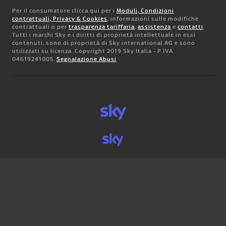
Per il consumatore clicca qui per i
Moduli, Condizioni
contrattuali, Privacy & Cookies
, informazioni sulle modifiche
contrattuali o per
trasparenza tariffaria
,
assistenza
e
contatti
.
Tutti i marchi Sky e i diritti di proprietà intellettuale in essi
contenuti, sono di proprietà di Sky international AG e sono
utilizzati su licenza. Copyright 2019 Sky Italia - P.IVA
04619241005.
Segnalazione Abusi