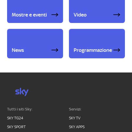
Mostre e eventi
Video
News
Programmazione
Tutti i siti Sky:
Servizi:
SKY TG24
SKY TV
SKY SPORT
SKY APPS