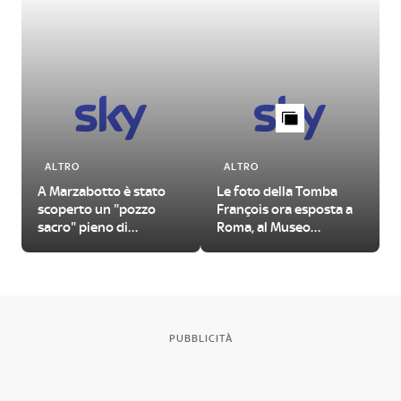
ALTRO
ALTRO
A Marzabotto è stato
Le foto della Tomba
scoperto un "pozzo
François ora esposta a
sacro" pieno di
Roma, al Museo
manufatti antichi
Nazionale Etrusco
PUBBLICITÀ