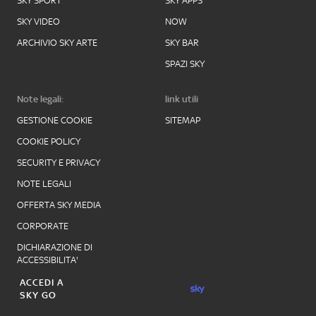
SKY SPORT
SKY APPS
SKY VIDEO
NOW
ARCHIVIO SKY ARTE
SKY BAR
SPAZI SKY
Note legali:
link utili
GESTIONE COOKIE
SITEMAP
COOKIE POLICY
SECURITY E PRIVACY
NOTE LEGALI
OFFERTA SKY MEDIA
CORPORATE
DICHIARAZIONE DI
ACCESSIBILITA'
ACCEDI A
SKY GO