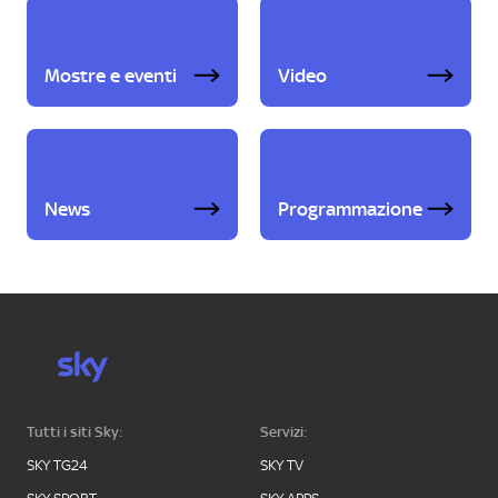
Mostre e eventi
Video
News
Programmazione
Tutti i siti Sky:
Servizi:
SKY TG24
SKY TV