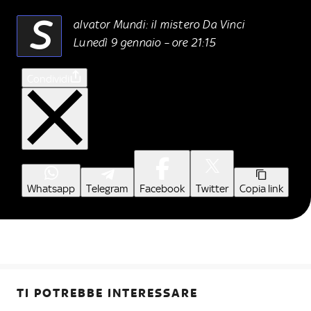
S
alvator Mundi: il mistero Da Vinci
Lunedì 9 gennaio – ore 21:15
Condividi
Whatsapp
Telegram
Facebook
Twitter
Copia link
TI POTREBBE INTERESSARE