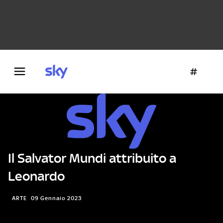
Danza e teatro
Fotografia
Letteratura
Architettura
Il Salvator Mundi attribuito a
Leonardo
ARTE
09 Gennaio 2023