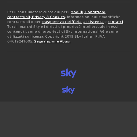
Per il consumatore clicca qui per i
Moduli, Condizioni
contrattuali, Privacy & Cookies
, informazioni sulle modifiche
contrattuali o per
trasparenza tariffaria
,
assistenza
e
contatti
.
Tutti i marchi Sky e i diritti di proprietà intellettuale in essi
contenuti, sono di proprietà di Sky international AG e sono
utilizzati su licenza. Copyright 2019 Sky Italia - P.IVA
04619241005.
Segnalazione Abusi