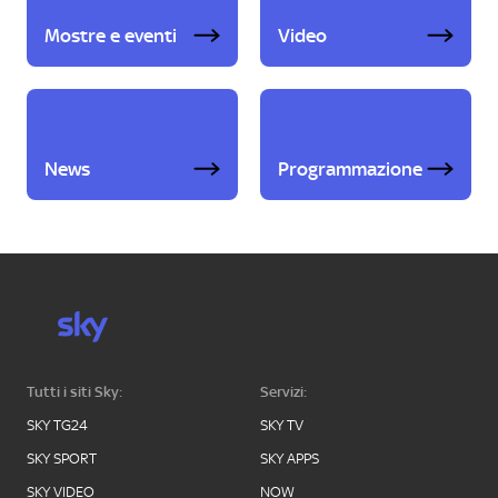
Mostre e eventi
Video
News
Programmazione
Tutti i siti Sky:
Servizi:
SKY TG24
SKY TV
SKY SPORT
SKY APPS
SKY VIDEO
NOW