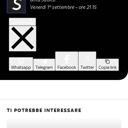
S
Venerdì 1° settembre – ore 21:15
Condividi
Whatsapp
Telegram
Facebook
Twitter
Copia link
TI POTREBBE INTERESSARE