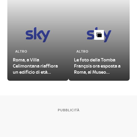
ALTRO
ALTRO
Roma, a Villa
Le foto della Tomba
Celimontana riaffiora
François ora esposta a
un edificio di età
Roma, al Museo
imperiale
Nazionale Etrusco
PUBBLICITÀ