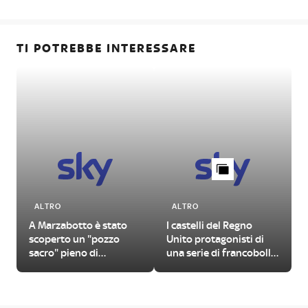
TI POTREBBE INTERESSARE
ALTRO
ALTRO
A Marzabotto è stato
I castelli del Regno
scoperto un "pozzo
Unito protagonisti di
sacro" pieno di
una serie di francobolli
manufatti antichi
illustrati