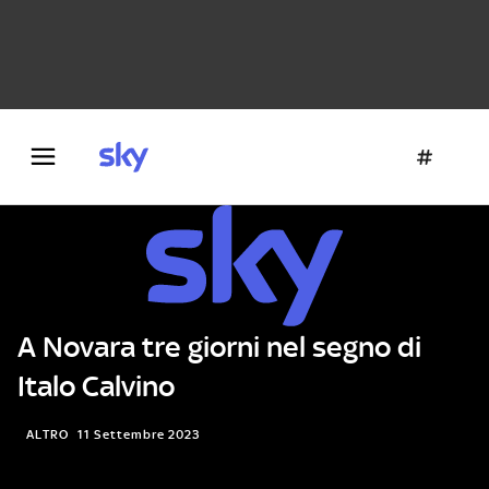
Danza e teatro
Fotografia
Letteratura
Architettura
A Novara tre giorni nel segno di
Italo Calvino
ALTRO
11 Settembre 2023