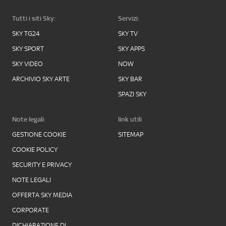
Tutti i siti Sky:
Servizi:
SKY TG24
SKY TV
SKY SPORT
SKY APPS
SKY VIDEO
NOW
ARCHIVIO SKY ARTE
SKY BAR
SPAZI SKY
Note legali:
link utili
GESTIONE COOKIE
SITEMAP
COOKIE POLICY
SECURITY E PRIVACY
NOTE LEGALI
OFFERTA SKY MEDIA
CORPORATE
DICHIARAZIONE DI