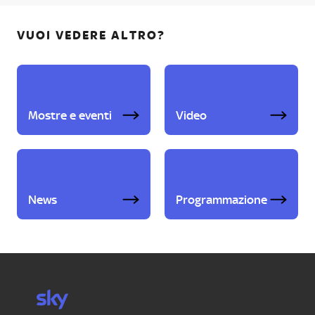
VUOI VEDERE ALTRO?
Mostre e eventi
Video
News
Programmazione