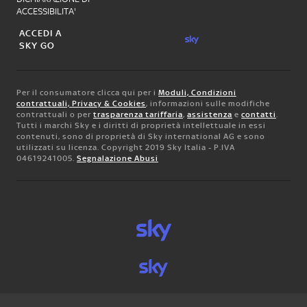
ACCESSIBILITA'
ACCEDI A
SKY GO
Per il consumatore clicca qui per i
Moduli, Condizioni
contrattuali, Privacy & Cookies
, informazioni sulle modifiche
contrattuali o per
trasparenza tariffaria
,
assistenza
e
contatti
.
Tutti i marchi Sky e i diritti di proprietà intellettuale in essi
contenuti, sono di proprietà di Sky international AG e sono
utilizzati su licenza. Copyright 2019 Sky Italia - P.IVA
04619241005.
Segnalazione Abusi