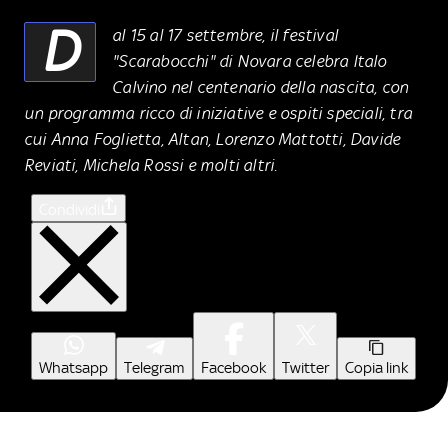
D
al 15 al 17 settembre, il festival
"Scarabocchi" di Novara celebra Italo
Calvino nel centenario della nascita, con
un programma ricco di iniziative e ospiti speciali, tra
cui Anna Foglietta, Altan, Lorenzo Mattotti, Davide
Reviati, Michela Rossi e molti altri.
Condividi
Whatsapp
Telegram
Facebook
Twitter
Copia link