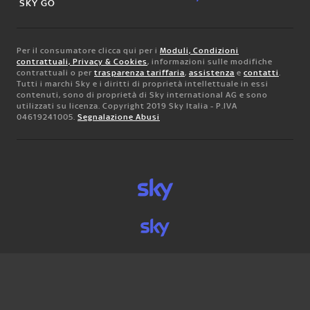
SKY GO
Per il consumatore clicca qui per i
Moduli, Condizioni
contrattuali, Privacy & Cookies
, informazioni sulle modifiche
contrattuali o per
trasparenza tariffaria
,
assistenza
e
contatti
.
Tutti i marchi Sky e i diritti di proprietà intellettuale in essi
contenuti, sono di proprietà di Sky international AG e sono
utilizzati su licenza. Copyright 2019 Sky Italia - P.IVA
04619241005.
Segnalazione Abusi