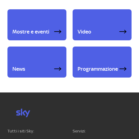
Mostre e eventi
Video
News
Programmazione
Tutti i siti Sky:
Servizi: