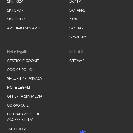
SKY TG24
SKY TV
SKY SPORT
SKY APPS
SKY VIDEO
NOW
ARCHIVIO SKY ARTE
SKY BAR
SPAZI SKY
Note legali:
link utili
GESTIONE COOKIE
SITEMAP
COOKIE POLICY
SECURITY E PRIVACY
NOTE LEGALI
OFFERTA SKY MEDIA
CORPORATE
DICHIARAZIONE DI
ACCESSIBILITA'
ACCEDI A