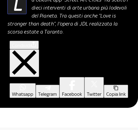
L
dieci interventi di arte urbana più lodevoli
del Pianeta. Tra questi anche “Love is
stronger than death”, l'opera di JDL realizzata la
scorsa estate a Taranto.
Condividi
Whatsapp
Telegram
Facebook
Twitter
Copia link