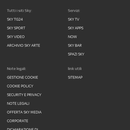
Tutti i siti Sky:
Servizi:
SKY TG24
SKY TV
SKY SPORT
SKY APPS
SKY VIDEO
NOW
ARCHIVIO SKY ARTE
SKY BAR
SPAZI SKY
Note legali:
link utili
GESTIONE COOKIE
SITEMAP
COOKIE POLICY
SECURITY E PRIVACY
NOTE LEGALI
OFFERTA SKY MEDIA
CORPORATE
DICHIARAZIONE DI