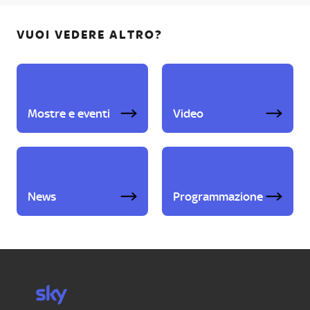
VUOI VEDERE ALTRO?
Mostre e eventi
Video
News
Programmazione