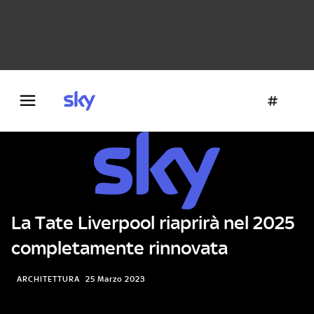
Danza e teatro
Fotografia
Letteratura
Architettura
La Tate Liverpool riaprirà nel 2025
completamente rinnovata
ARCHITETTURA
25 Marzo 2023