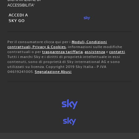
ACCESSIBILITA'
ACCEDI A
SKY GO
Per il consumatore clicca qui per i
Moduli, Condizioni
contrattuali, Privacy & Cookies
, informazioni sulle modifiche
contrattuali o per
trasparenza tariffaria
,
assistenza
e
contatti
.
Tutti i marchi Sky e i diritti di proprietà intellettuale in essi
contenuti, sono di proprietà di Sky international AG e sono
utilizzati su licenza. Copyright 2019 Sky Italia - P.IVA
04619241005.
Segnalazione Abusi