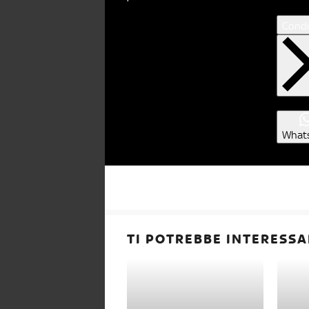
Condi
What
TI POTREBBE INTERESSA