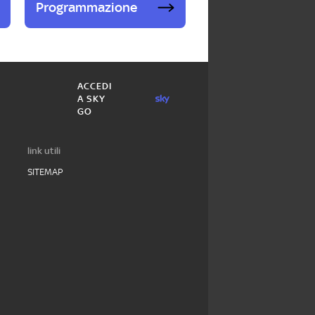
Programmazione
ACCEDI
A SKY
GO
link utili
SITEMAP