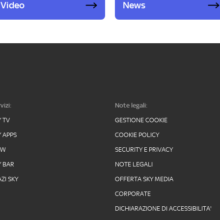
Video
News
vizi:
Note legali:
Y TV
GESTIONE COOKIE
Y APPS
COOKIE POLICY
OW
SECURITY E PRIVACY
Y BAR
NOTE LEGALI
ZI SKY
OFFERTA SKY MEDIA
CORPORATE
DICHIARAZIONE DI ACCESSIBILITA'