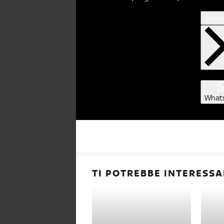
Condi
What
TI POTREBBE INTERESSA