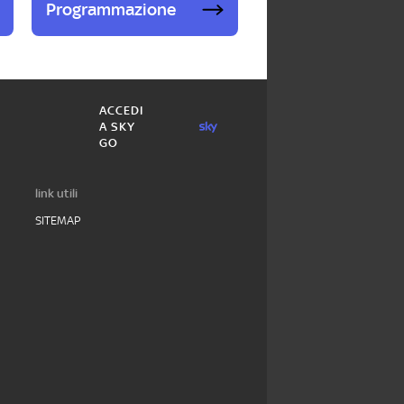
Programmazione
ACCEDI
A SKY
GO
link utili
SITEMAP