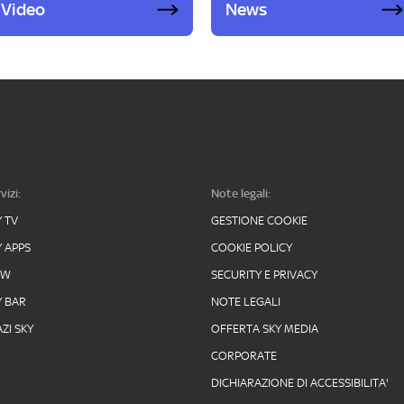
Video
News
vizi:
Note legali:
Y TV
GESTIONE COOKIE
Y APPS
COOKIE POLICY
OW
SECURITY E PRIVACY
Y BAR
NOTE LEGALI
ZI SKY
OFFERTA SKY MEDIA
CORPORATE
DICHIARAZIONE DI ACCESSIBILITA'