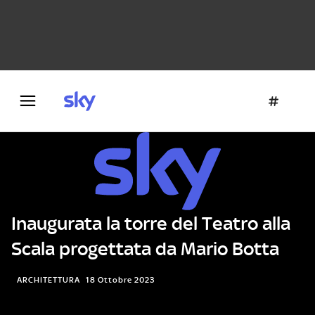
Danza e teatro
Fotografia
Letteratura
Architettura
Inaugurata la torre del Teatro alla
Scala progettata da Mario Botta
ARCHITETTURA
18 Ottobre 2023