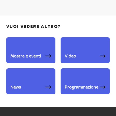
VUOI VEDERE ALTRO?
Mostre e eventi
Video
News
Programmazione