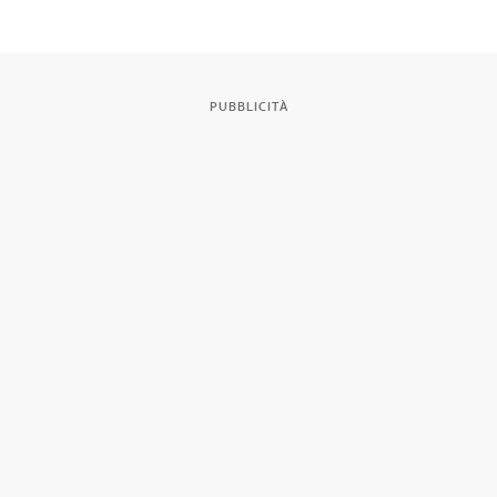
Barcellona
PUBBLICITÀ