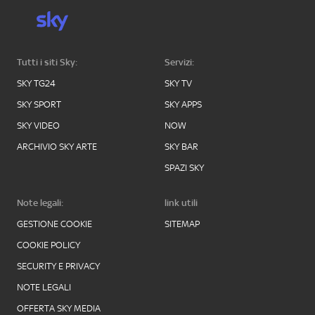
Tutti i siti Sky:
Servizi:
SKY TG24
SKY TV
SKY SPORT
SKY APPS
SKY VIDEO
NOW
ARCHIVIO SKY ARTE
SKY BAR
SPAZI SKY
Note legali:
link utili
GESTIONE COOKIE
SITEMAP
COOKIE POLICY
SECURITY E PRIVACY
NOTE LEGALI
OFFERTA SKY MEDIA