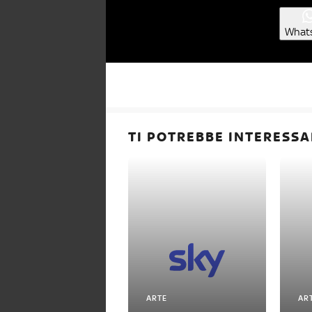
What
TI POTREBBE INTERESSA
ARTE
AR