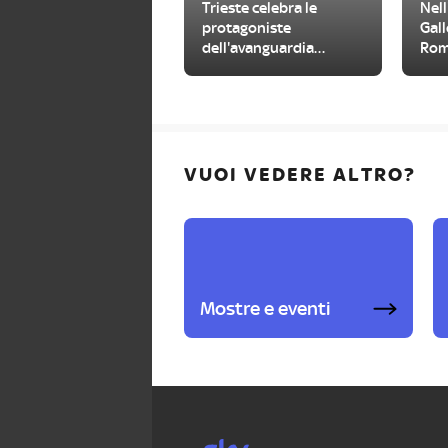
Trieste celebra le
Nell
protagoniste
Gall
dell'avanguardia
Roma
femminile del
Met
Novecento
VUOI VEDERE ALTRO?
Mostre e eventi