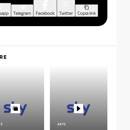
sapp
Telegram
Facebook
Twitter
Copia link
RE
TE
ARTE