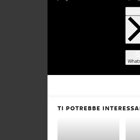
Condi
What
TI POTREBBE INTERESSA