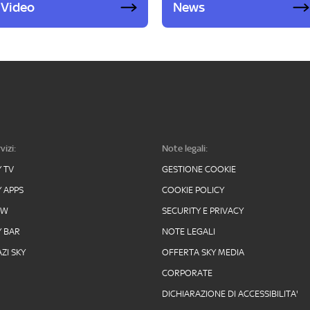
Video
News
vizi:
Note legali:
Y TV
GESTIONE COOKIE
Y APPS
COOKIE POLICY
OW
SECURITY E PRIVACY
Y BAR
NOTE LEGALI
ZI SKY
OFFERTA SKY MEDIA
CORPORATE
DICHIARAZIONE DI ACCESSIBILITA'