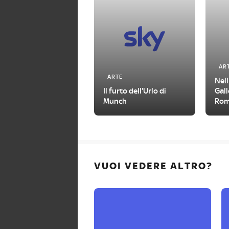
AR
ARTE
Nell
Il furto dell'Urlo di
Gall
Munch
Roma
Met
VUOI VEDERE ALTRO?