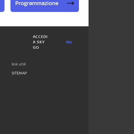
Programmazione
ACCEDI
A SKY
GO
link utili
SITEMAP