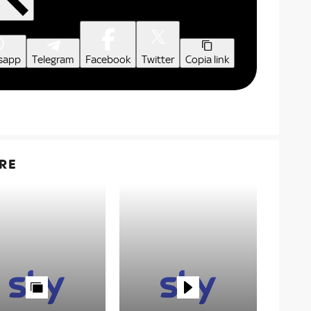
sapp
Telegram
Facebook
Twitter
Copia link
RE