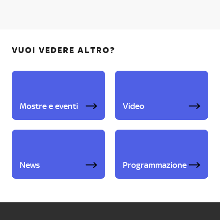
VUOI VEDERE ALTRO?
Mostre e eventi
Video
News
Programmazione