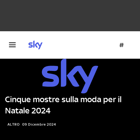
Danza e teatro
Fotografia
Letteratura
Architettura
Cinque mostre sulla moda per il
Natale 2024
ALTRO
09 Dicembre 2024