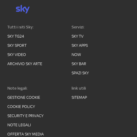
Tutti i siti Sky:
Servizi:
SKY TG24
SKY TV
SKY SPORT
SKY APPS
SKY VIDEO
NOW
ARCHIVIO SKY ARTE
SKY BAR
SPAZI SKY
Note legali:
link utili
GESTIONE COOKIE
SITEMAP
COOKIE POLICY
SECURITY E PRIVACY
NOTE LEGALI
OFFERTA SKY MEDIA