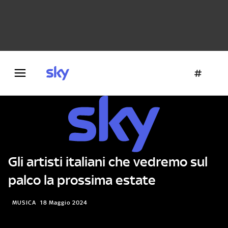
Danza e teatro
Fotografia
Letteratura
Architettura
Gli artisti italiani che vedremo sul
palco la prossima estate
MUSICA
18 Maggio 2024