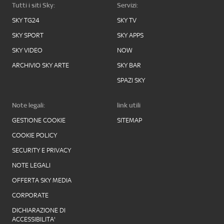
Tutti i siti Sky:
Servizi:
SKY TG24
SKY TV
SKY SPORT
SKY APPS
SKY VIDEO
NOW
ARCHIVIO SKY ARTE
SKY BAR
SPAZI SKY
Note legali:
link utili
GESTIONE COOKIE
SITEMAP
COOKIE POLICY
SECURITY E PRIVACY
NOTE LEGALI
OFFERTA SKY MEDIA
CORPORATE
DICHIARAZIONE DI
ACCESSIBILITA'