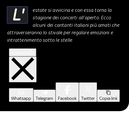
L'
estate si avvicina e con essa torna la
stagione dei concerti all’aperto. Ecco
alcuni dei cantanti italiani più amati che
attraverseranno lo stivale per regalare emozioni e
intrattenimento sotto le stelle.
Condividi
Whatsapp
Telegram
Facebook
Twitter
Copia link