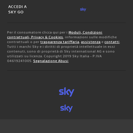
ACCEDI A
SKY GO
Per il consumatore clicca qui per i
Moduli, Condizioni
contrattuali, Privacy & Cookies
, informazioni sulle modifiche
contrattuali o per
trasparenza tariffaria
,
assistenza
e
contatti
.
Tutti i marchi Sky e i diritti di proprietà intellettuale in essi
contenuti, sono di proprietà di Sky international AG e sono
utilizzati su licenza. Copyright 2019 Sky Italia - P.IVA
04619241005.
Segnalazione Abusi