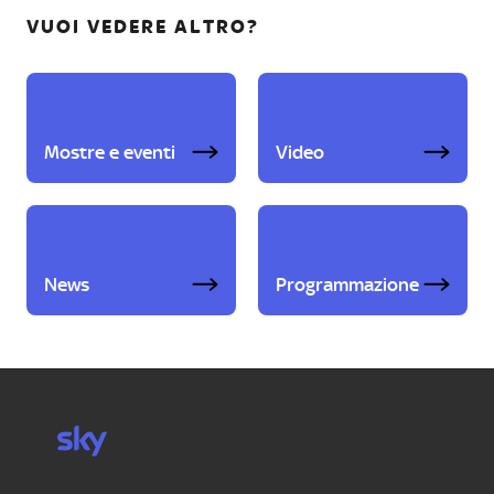
VUOI VEDERE ALTRO?
Mostre e eventi
Video
News
Programmazione