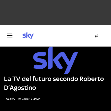
Danza e teatro
Fotografia
Letteratura
Architettura
La TV del futuro secondo Roberto
D’Agostino
ALTRO
10 Giugno 2024