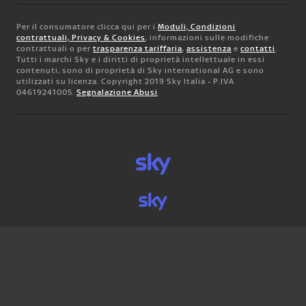
Per il consumatore clicca qui per i
Moduli, Condizioni
contrattuali, Privacy & Cookies
, informazioni sulle modifiche
contrattuali o per
trasparenza tariffaria
,
assistenza
e
contatti
.
Tutti i marchi Sky e i diritti di proprietà intellettuale in essi
contenuti, sono di proprietà di Sky international AG e sono
utilizzati su licenza. Copyright 2019 Sky Italia - P.IVA
04619241005.
Segnalazione Abusi