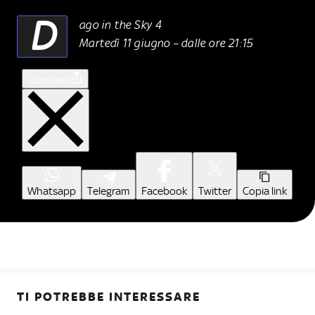
D
ago in the Sky 4
Martedì 11 giugno – dalle ore 21:15
Condividi
Whatsapp
Telegram
Facebook
Twitter
Copia link
TI POTREBBE INTERESSARE