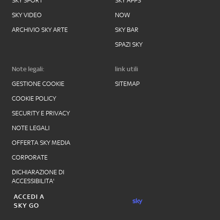
SKY SPORT
SKY APPS
SKY VIDEO
NOW
ARCHIVIO SKY ARTE
SKY BAR
SPAZI SKY
Note legali:
link utili
GESTIONE COOKIE
SITEMAP
COOKIE POLICY
SECURITY E PRIVACY
NOTE LEGALI
OFFERTA SKY MEDIA
CORPORATE
DICHIARAZIONE DI
ACCESSIBILITA'
ACCEDI A
SKY GO