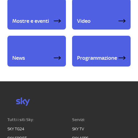
Mostre e eventi
Video
News
Programmazione
Tutti i siti Sky:
Servizi:
SKY TG24
SKY TV