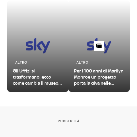
ALTRO
ALTRO
Gli Uffizi si
Per i 100 anni di Marilyn
trasformano: ecco
Monroe un progetto
come cambia il museo
porta la diva nelle
fiorentino
grandi opere della
storia dell'arte
PUBBLICITÀ