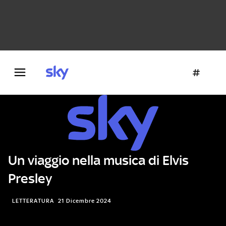
Danza e teatro
Fotografia
Letteratura
Architettura
Un viaggio nella musica di Elvis
Presley
LETTERATURA
21 Dicembre 2024