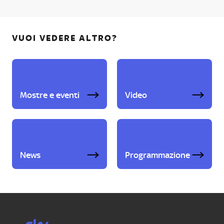
VUOI VEDERE ALTRO?
Mostre e eventi
Video
News
Programmazione