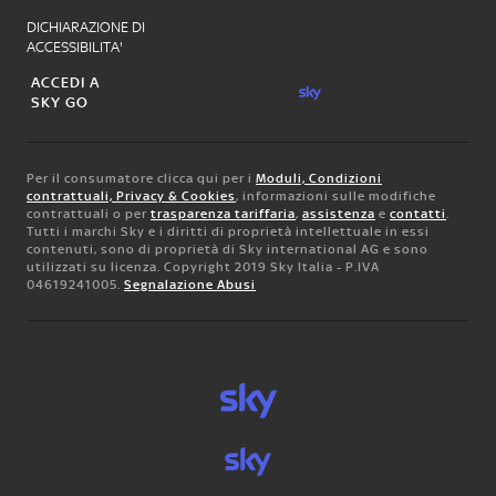
DICHIARAZIONE DI
ACCESSIBILITA'
ACCEDI A
SKY GO
Per il consumatore clicca qui per i
Moduli, Condizioni
contrattuali, Privacy & Cookies
, informazioni sulle modifiche
contrattuali o per
trasparenza tariffaria
,
assistenza
e
contatti
.
Tutti i marchi Sky e i diritti di proprietà intellettuale in essi
contenuti, sono di proprietà di Sky international AG e sono
utilizzati su licenza. Copyright 2019 Sky Italia - P.IVA
04619241005.
Segnalazione Abusi