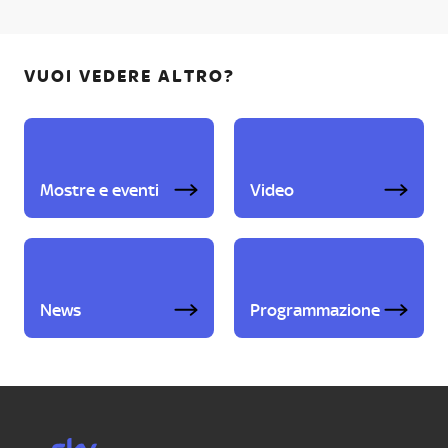
VUOI VEDERE ALTRO?
Mostre e eventi
Video
News
Programmazione