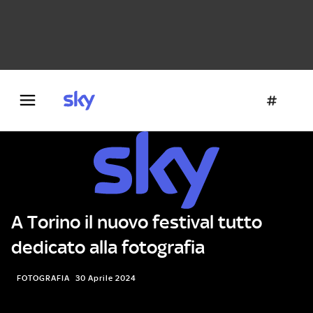
Danza e teatro
Fotografia
Letteratura
Architettura
A Torino il nuovo festival tutto
dedicato alla fotografia
FOTOGRAFIA
30 Aprile 2024