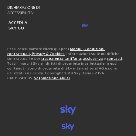
DICHIARAZIONE DI
ACCESSIBILITA'
ACCEDI A
SKY GO
Per il consumatore clicca qui per i
Moduli, Condizioni
contrattuali, Privacy & Cookies
, informazioni sulle modifiche
contrattuali o per
trasparenza tariffaria
,
assistenza
e
contatti
.
Tutti i marchi Sky e i diritti di proprietà intellettuale in essi
contenuti, sono di proprietà di Sky international AG e sono
utilizzati su licenza. Copyright 2019 Sky Italia - P.IVA
04619241005.
Segnalazione Abusi