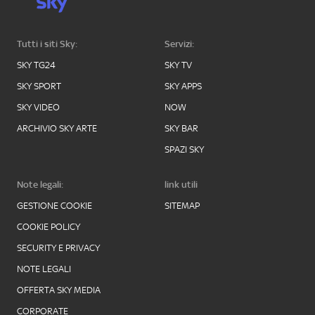
Tutti i siti Sky:
Servizi:
SKY TG24
SKY TV
SKY SPORT
SKY APPS
SKY VIDEO
NOW
ARCHIVIO SKY ARTE
SKY BAR
SPAZI SKY
Note legali:
link utili
GESTIONE COOKIE
SITEMAP
COOKIE POLICY
SECURITY E PRIVACY
NOTE LEGALI
OFFERTA SKY MEDIA
CORPORATE