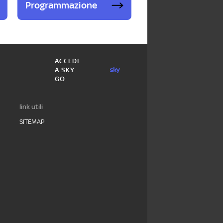
Programmazione
ACCEDI
A SKY
GO
link utili
SITEMAP