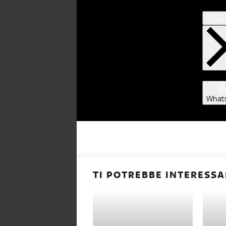
Condi
What
TI POTREBBE INTERESSA