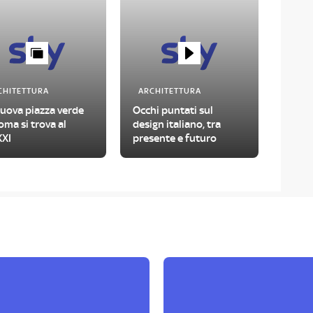
CHITETTURA
ARCHITETTURA
nuova piazza verde
Occhi puntati sul
oma si trova al
design italiano, tra
XI
presente e futuro