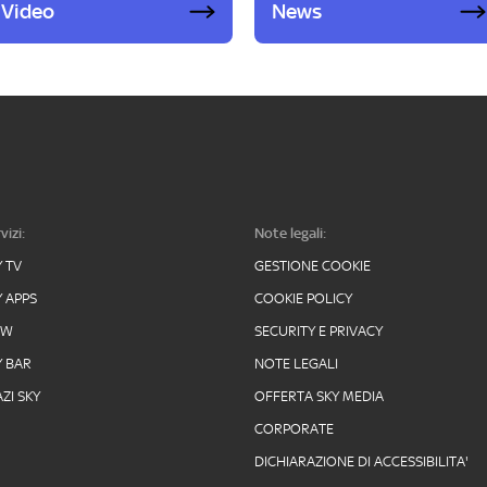
Video
News
vizi:
Note legali:
Y TV
GESTIONE COOKIE
Y APPS
COOKIE POLICY
OW
SECURITY E PRIVACY
Y BAR
NOTE LEGALI
ZI SKY
OFFERTA SKY MEDIA
CORPORATE
DICHIARAZIONE DI ACCESSIBILITA'