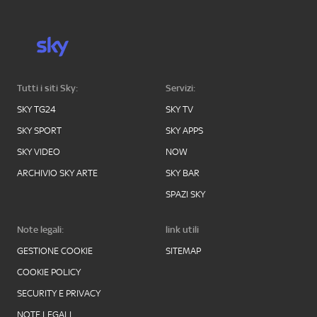
Tutti i siti Sky:
Servizi:
SKY TG24
SKY TV
SKY SPORT
SKY APPS
SKY VIDEO
NOW
ARCHIVIO SKY ARTE
SKY BAR
SPAZI SKY
Note legali:
link utili
GESTIONE COOKIE
SITEMAP
COOKIE POLICY
SECURITY E PRIVACY
NOTE LEGALI