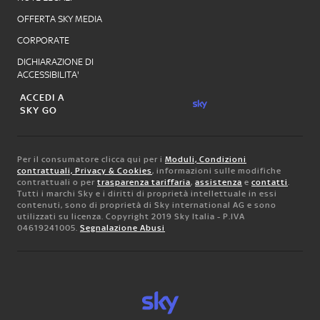
OFFERTA SKY MEDIA
CORPORATE
DICHIARAZIONE DI
ACCESSIBILITA'
ACCEDI A
SKY GO
Per il consumatore clicca qui per i
Moduli, Condizioni
contrattuali, Privacy & Cookies
, informazioni sulle modifiche
contrattuali o per
trasparenza tariffaria
,
assistenza
e
contatti
.
Tutti i marchi Sky e i diritti di proprietà intellettuale in essi
contenuti, sono di proprietà di Sky international AG e sono
utilizzati su licenza. Copyright 2019 Sky Italia - P.IVA
04619241005.
Segnalazione Abusi