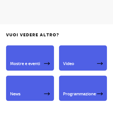
VUOI VEDERE ALTRO?
Mostre e eventi
Video
News
Programmazione