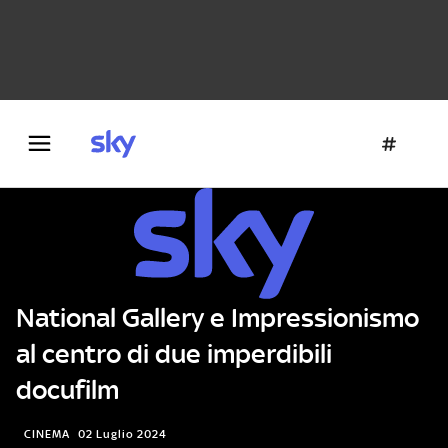
Danza e teatro
Fotografia
Letteratura
Architettura
National Gallery e Impressionismo
al centro di due imperdibili
docufilm
CINEMA
02 Luglio 2024