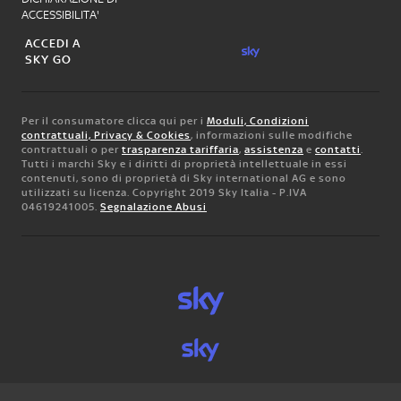
ACCESSIBILITA'
ACCEDI A
SKY GO
Per il consumatore clicca qui per i
Moduli, Condizioni
contrattuali, Privacy & Cookies
, informazioni sulle modifiche
contrattuali o per
trasparenza tariffaria
,
assistenza
e
contatti
.
Tutti i marchi Sky e i diritti di proprietà intellettuale in essi
contenuti, sono di proprietà di Sky international AG e sono
utilizzati su licenza. Copyright 2019 Sky Italia - P.IVA
04619241005.
Segnalazione Abusi