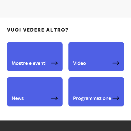
VUOI VEDERE ALTRO?
Mostre e eventi
Video
News
Programmazione