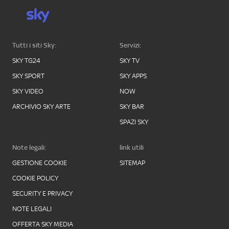
Tutti i siti Sky:
Servizi:
SKY TG24
SKY TV
SKY SPORT
SKY APPS
SKY VIDEO
NOW
ARCHIVIO SKY ARTE
SKY BAR
SPAZI SKY
Note legali:
link utili
GESTIONE COOKIE
SITEMAP
COOKIE POLICY
SECURITY E PRIVACY
NOTE LEGALI
OFFERTA SKY MEDIA