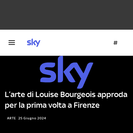
Danza e teatro
Fotografia
Letteratura
Architettura
L’arte di Louise Bourgeois approda
per la prima volta a Firenze
ARTE
25 Giugno 2024