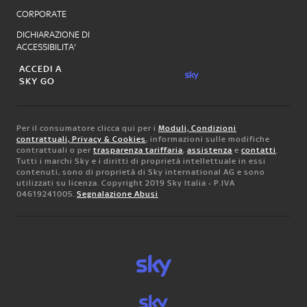
CORPORATE
DICHIARAZIONE DI
ACCESSIBILITA'
ACCEDI A
SKY GO
Per il consumatore clicca qui per i
Moduli, Condizioni
contrattuali, Privacy & Cookies
, informazioni sulle modifiche
contrattuali o per
trasparenza tariffaria
,
assistenza
e
contatti
.
Tutti i marchi Sky e i diritti di proprietà intellettuale in essi
contenuti, sono di proprietà di Sky international AG e sono
utilizzati su licenza. Copyright 2019 Sky Italia - P.IVA
04619241005.
Segnalazione Abusi