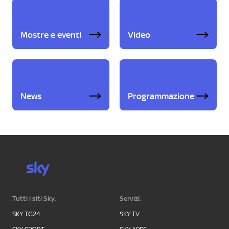
Mostre e eventi
Video
News
Programmazione
Tutti i siti Sky:
Servizi:
SKY TG24
SKY TV