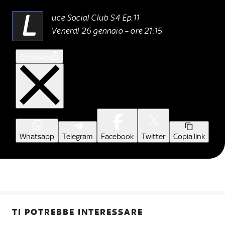
L
uce Social Club S4 Ep.11
Venerdì 26 gennaio – ore 21:15
Condividi
Whatsapp
Telegram
Facebook
Twitter
Copia link
TI POTREBBE INTERESSARE