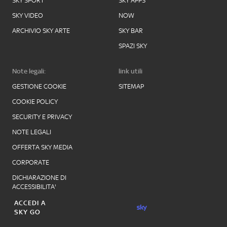
SKY SPORT
SKY APPS
SKY VIDEO
NOW
ARCHIVIO SKY ARTE
SKY BAR
SPAZI SKY
Note legali:
link utili
GESTIONE COOKIE
SITEMAP
COOKIE POLICY
SECURITY E PRIVACY
NOTE LEGALI
OFFERTA SKY MEDIA
CORPORATE
DICHIARAZIONE DI
ACCESSIBILITA'
ACCEDI A
SKY GO