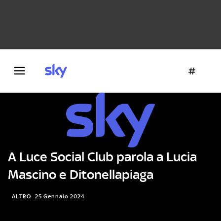
Danza e teatro
Fotografia
Letteratura
Architettura
A Luce Social Club parola a Lucia
Mascino e Ditonellapiaga
ALTRO
25 Gennaio 2024