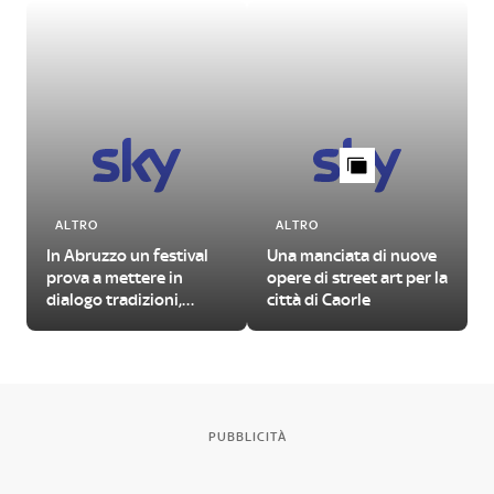
ALTRO
ALTRO
In Abruzzo un festival
Una manciata di nuove
prova a mettere in
opere di street art per la
dialogo tradizioni,
città di Caorle
folklore e linguaggi
contemporanei
PUBBLICITÀ