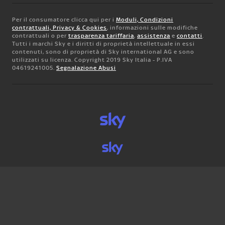
Per il consumatore clicca qui per i
Moduli, Condizioni
contrattuali, Privacy & Cookies
, informazioni sulle modifiche
contrattuali o per
trasparenza tariffaria
,
assistenza
e
contatti
.
Tutti i marchi Sky e i diritti di proprietà intellettuale in essi
contenuti, sono di proprietà di Sky international AG e sono
utilizzati su licenza. Copyright 2019 Sky Italia - P.IVA
04619241005.
Segnalazione Abusi