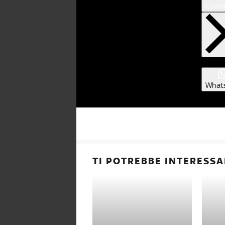
Condi
What
TI POTREBBE INTERESSA