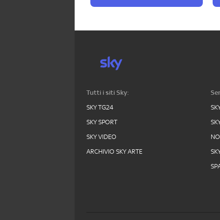
Tutti i siti Sky:
Ser
SKY TG24
SK
SKY SPORT
SK
SKY VIDEO
N
ARCHIVIO SKY ARTE
SK
SPA