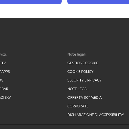
vizi:
Note legali:
Y TV
GESTIONE COOKIE
Y APPS
COOKIE POLICY
OW
SECURITY E PRIVACY
Y BAR
NOTE LEGALI
ZI SKY
OFFERTA SKY MEDIA
CORPORATE
DICHIARAZIONE DI ACCESSIBILITA'