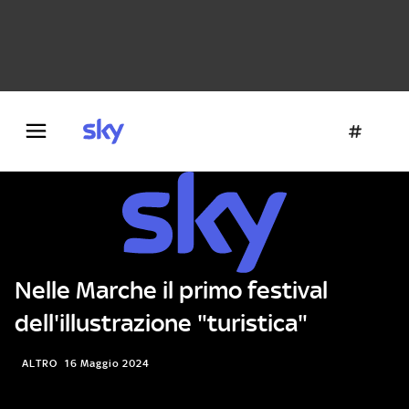
Danza e teatro
Fotografia
Letteratura
Architettura
Nelle Marche il primo festival
dell'illustrazione "turistica"
ALTRO
16 Maggio 2024