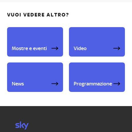
VUOI VEDERE ALTRO?
Mostre e eventi
Video
News
Programmazione