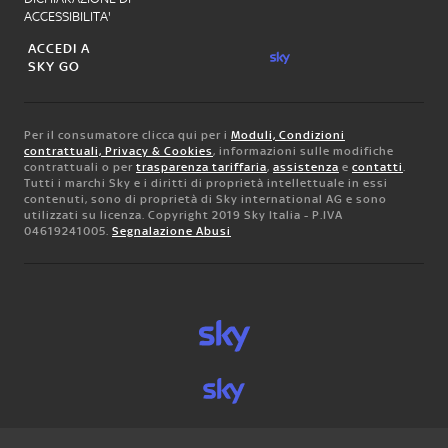
ACCESSIBILITA'
ACCEDI A
SKY GO
Per il consumatore clicca qui per i
Moduli, Condizioni
contrattuali, Privacy & Cookies
, informazioni sulle modifiche
contrattuali o per
trasparenza tariffaria
,
assistenza
e
contatti
.
Tutti i marchi Sky e i diritti di proprietà intellettuale in essi
contenuti, sono di proprietà di Sky international AG e sono
utilizzati su licenza. Copyright 2019 Sky Italia - P.IVA
04619241005.
Segnalazione Abusi