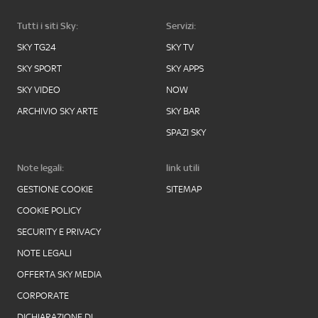
Tutti i siti Sky:
Servizi:
SKY TG24
SKY TV
SKY SPORT
SKY APPS
SKY VIDEO
NOW
ARCHIVIO SKY ARTE
SKY BAR
SPAZI SKY
Note legali:
link utili
GESTIONE COOKIE
SITEMAP
COOKIE POLICY
SECURITY E PRIVACY
NOTE LEGALI
OFFERTA SKY MEDIA
CORPORATE
DICHIARAZIONE DI