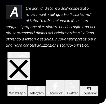
A
tre anni di distanza dall’inaspettato
rinvenimento del quadro “Ecce Homo”
attribuito a Michelangelo Merisi, un
saggio si propone di esplorare nel dettaglio uno dei
più sorprendenti dipinti del celebre artista italiano,
offrendo a lettori e studiosi nuove interpretazioni e
una ricca contestualizzazione storico-artistica.
Condividi
Whatsapp
Telegram
Facebook
Twitter
Copia link