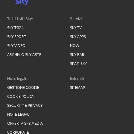
Tutti i siti Sky:
Servizi:
SKY TG24
SKY TV
SKY SPORT
SKY APPS
SKY VIDEO
NOW
ARCHIVIO SKY ARTE
SKY BAR
SPAZI SKY
Note legali:
link utili
GESTIONE COOKIE
SITEMAP
COOKIE POLICY
SECURITY E PRIVACY
NOTE LEGALI
OFFERTA SKY MEDIA
CORPORATE