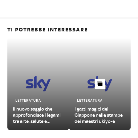
TI POTREBBE INTERESSARE
LETTERATURA
LETTERATURA
Il nuovo saggio che
I gatti magici del
approfondisce i legami
Giappone nelle stampe
tra arte, salute e
dei maestri ukiyo-e
benessere