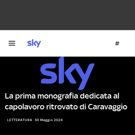
Danza e teatro
Fotografia
Letteratura
Architettura
La prima monografia dedicata al
capolavoro ritrovato di Caravaggio
LETTERATURA
30 Maggio 2024