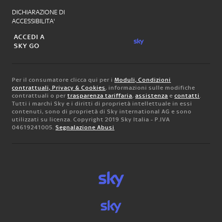
DICHIARAZIONE DI
ACCESSIBILITA'
ACCEDI A
SKY GO
Per il consumatore clicca qui per i
Moduli, Condizioni
contrattuali, Privacy & Cookies
, informazioni sulle modifiche
contrattuali o per
trasparenza tariffaria
,
assistenza
e
contatti
.
Tutti i marchi Sky e i diritti di proprietà intellettuale in essi
contenuti, sono di proprietà di Sky international AG e sono
utilizzati su licenza. Copyright 2019 Sky Italia - P.IVA
04619241005.
Segnalazione Abusi