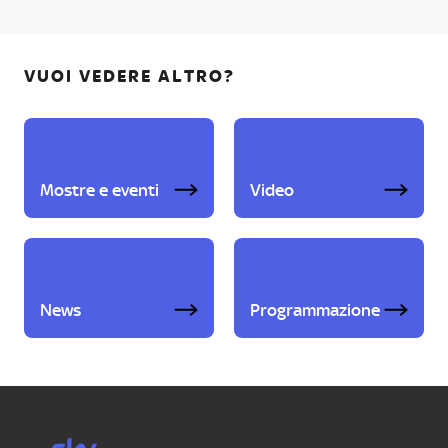
VUOI VEDERE ALTRO?
Mostre e eventi
Video
News
Programmazione