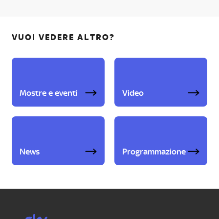
VUOI VEDERE ALTRO?
Mostre e eventi
Video
News
Programmazione