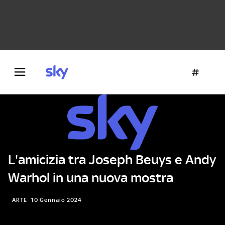
Danza e teatro
Fotografia
Letteratura
Architettura
L'amicizia tra Joseph Beuys e Andy
Warhol in una nuova mostra
ARTE
10 Gennaio 2024