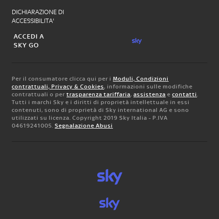
DICHIARAZIONE DI
ACCESSIBILITA'
ACCEDI A
SKY GO
Per il consumatore clicca qui per i
Moduli, Condizioni
contrattuali, Privacy & Cookies
, informazioni sulle modifiche
contrattuali o per
trasparenza tariffaria
,
assistenza
e
contatti
.
Tutti i marchi Sky e i diritti di proprietà intellettuale in essi
contenuti, sono di proprietà di Sky international AG e sono
utilizzati su licenza. Copyright 2019 Sky Italia - P.IVA
04619241005.
Segnalazione Abusi