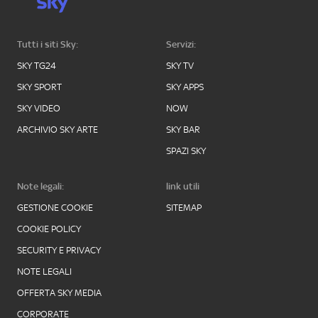
Tutti i siti Sky:
Servizi:
SKY TG24
SKY TV
SKY SPORT
SKY APPS
SKY VIDEO
NOW
ARCHIVIO SKY ARTE
SKY BAR
SPAZI SKY
Note legali:
link utili
GESTIONE COOKIE
SITEMAP
COOKIE POLICY
SECURITY E PRIVACY
NOTE LEGALI
OFFERTA SKY MEDIA
CORPORATE