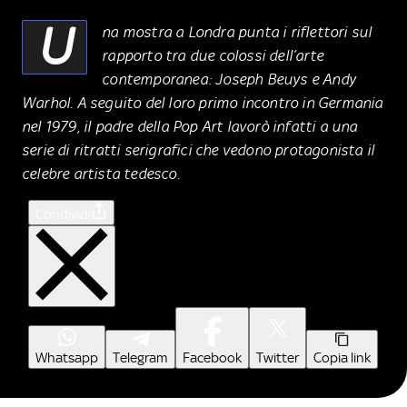
U
na mostra a Londra punta i riflettori sul
rapporto tra due colossi dell’arte
contemporanea: Joseph Beuys e Andy
Warhol. A seguito del loro primo incontro in Germania
nel 1979, il padre della Pop Art lavorò infatti a una
serie di ritratti serigrafici che vedono protagonista il
celebre artista tedesco.
Condividi
Whatsapp
Telegram
Facebook
Twitter
Copia link