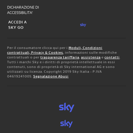
DICHIARAZIONE DI
ACCESSIBILITA'
ACCEDI A
SKY GO
Per il consumatore clicca qui per i
Moduli, Condizioni
contrattuali, Privacy & Cookies
, informazioni sulle modifiche
contrattuali o per
trasparenza tariffaria
,
assistenza
e
contatti
.
Tutti i marchi Sky e i diritti di proprietà intellettuale in essi
contenuti, sono di proprietà di Sky international AG e sono
utilizzati su licenza. Copyright 2019 Sky Italia - P.IVA
04619241005.
Segnalazione Abusi