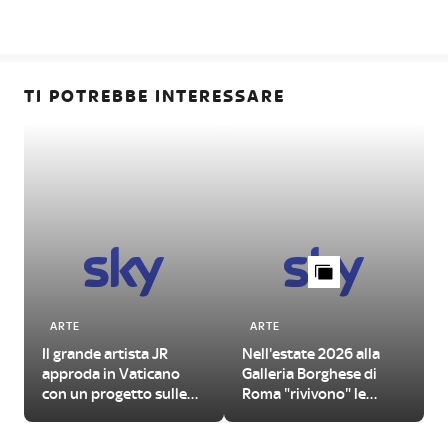
TI POTREBBE INTERESSARE
ARTE
ARTE
Il grande artista JR
Nell'estate 2026 alla
approda in Vaticano
Galleria Borghese di
con un progetto sulle
Roma "rivivono" le
urgenze del nostro
Metamorfosi di Ovidio
tempo