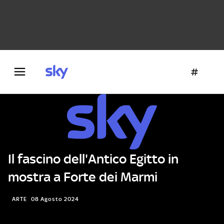
Danza e teatro
Fotografia
Letteratura
Architettura
Il fascino dell'Antico Egitto in
mostra a Forte dei Marmi
ARTE
08 Agosto 2024