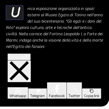
U
nica esposizione organizzata in spazi
esterni al Museo
Egizio di Torino nell'anno
del suo
bicentenario,
"Gli egizi e i doni del
Nilo" esplora cultura, arte e tecniche dell'antica
civiltà. Nella cornice del Fortino Leopoldo I, a Forte dei
Marmi, indaga anche la visione della vita e della morte
nell'Egitto dei faraoni.
Condividi
Whatsapp
Telegram
Facebook
Twitter
Copia link