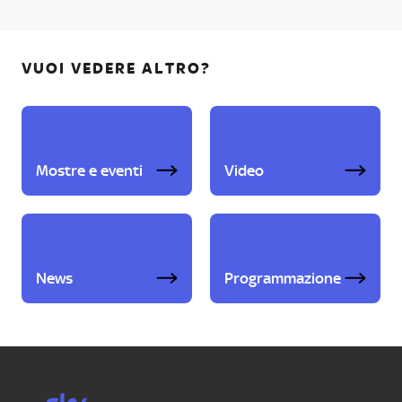
VUOI VEDERE ALTRO?
Mostre e eventi
Video
News
Programmazione