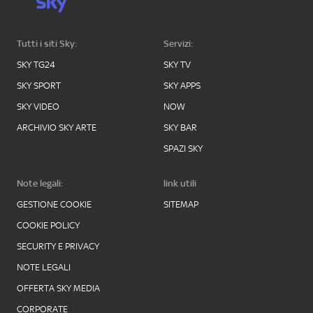
Tutti i siti Sky:
Servizi:
SKY TG24
SKY TV
SKY SPORT
SKY APPS
SKY VIDEO
NOW
ARCHIVIO SKY ARTE
SKY BAR
SPAZI SKY
Note legali:
link utili
GESTIONE COOKIE
SITEMAP
COOKIE POLICY
SECURITY E PRIVACY
NOTE LEGALI
OFFERTA SKY MEDIA
CORPORATE