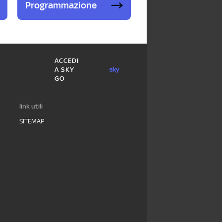
Programmazione
ACCEDI
A SKY
GO
link utili
SITEMAP