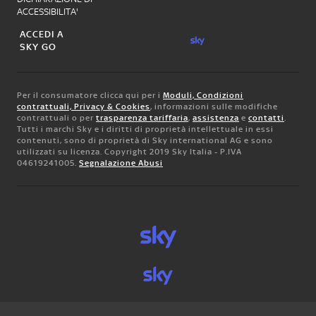
ACCESSIBILITA'
ACCEDI A
SKY GO
Per il consumatore clicca qui per i
Moduli, Condizioni
contrattuali, Privacy & Cookies
, informazioni sulle modifiche
contrattuali o per
trasparenza tariffaria
,
assistenza
e
contatti
.
Tutti i marchi Sky e i diritti di proprietà intellettuale in essi
contenuti, sono di proprietà di Sky international AG e sono
utilizzati su licenza. Copyright 2019 Sky Italia - P.IVA
04619241005.
Segnalazione Abusi