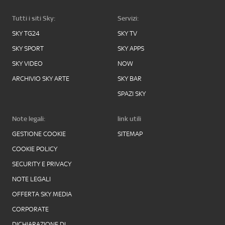
Tutti i siti Sky:
Servizi:
SKY TG24
SKY TV
SKY SPORT
SKY APPS
SKY VIDEO
NOW
ARCHIVIO SKY ARTE
SKY BAR
SPAZI SKY
Note legali:
link utili
GESTIONE COOKIE
SITEMAP
COOKIE POLICY
SECURITY E PRIVACY
NOTE LEGALI
OFFERTA SKY MEDIA
CORPORATE
DICHIARAZIONE DI