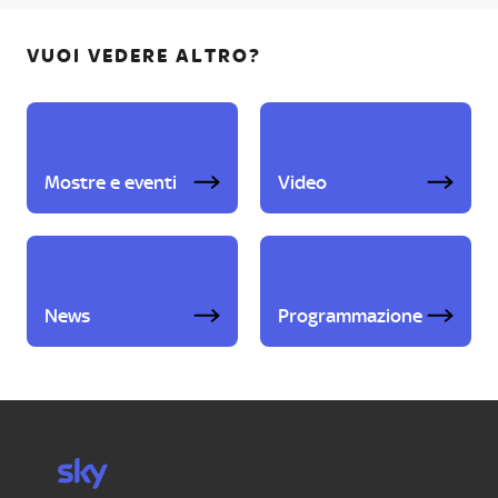
VUOI VEDERE ALTRO?
Mostre e eventi
Video
News
Programmazione