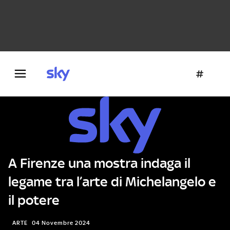
Danza e teatro
Fotografia
Letteratura
Architettura
A Firenze una mostra indaga il
legame tra l’arte di Michelangelo e
il potere
ARTE
04 Novembre 2024