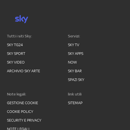
Tutti i siti Sky:
Servizi:
SKY TG24
SKY TV
SKY SPORT
SKY APPS
SKY VIDEO
NOW
ARCHIVIO SKY ARTE
SKY BAR
SPAZI SKY
Note legali:
link utili
GESTIONE COOKIE
SITEMAP
COOKIE POLICY
SECURITY E PRIVACY
NOTE LEGALI