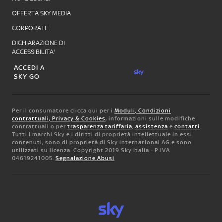
OFFERTA SKY MEDIA
CORPORATE
DICHIARAZIONE DI
ACCESSIBILITA'
ACCEDI A
SKY GO
Per il consumatore clicca qui per i
Moduli, Condizioni
contrattuali, Privacy & Cookies
, informazioni sulle modifiche
contrattuali o per
trasparenza tariffaria
,
assistenza
e
contatti
.
Tutti i marchi Sky e i diritti di proprietà intellettuale in essi
contenuti, sono di proprietà di Sky international AG e sono
utilizzati su licenza. Copyright 2019 Sky Italia - P.IVA
04619241005.
Segnalazione Abusi