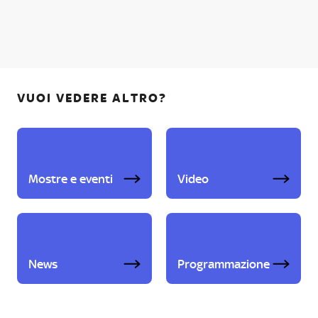
VUOI VEDERE ALTRO?
Mostre e eventi
Video
News
Programmazione