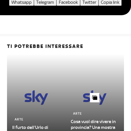
Whatsapp
Telegram
Facebook
Twitter
Copia link
TI POTREBBE INTERESSARE
ARTE
ARTE
Cosa vuol dire vivere in
L
Il furto dell'Urlo di
provincia? Una mostra