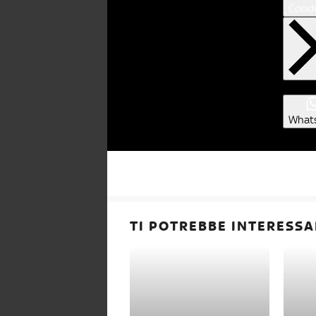
Condi
What
TI POTREBBE INTERESSA