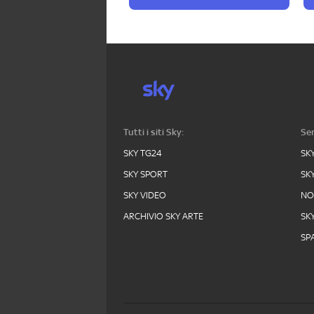
Tutti i siti Sky:
Ser
SKY TG24
SK
SKY SPORT
SK
SKY VIDEO
N
ARCHIVIO SKY ARTE
SK
SPA