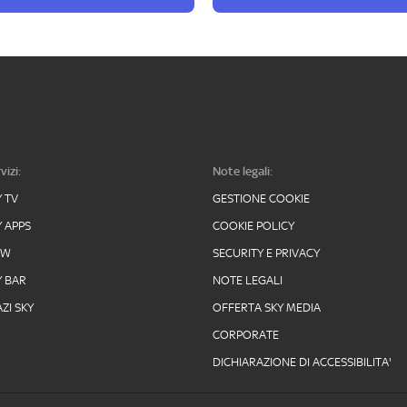
vizi:
Note legali:
Y TV
GESTIONE COOKIE
Y APPS
COOKIE POLICY
OW
SECURITY E PRIVACY
Y BAR
NOTE LEGALI
ZI SKY
OFFERTA SKY MEDIA
CORPORATE
DICHIARAZIONE DI ACCESSIBILITA'