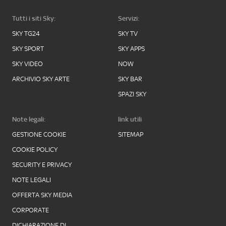
Tutti i siti Sky:
Servizi:
SKY TG24
SKY TV
SKY SPORT
SKY APPS
SKY VIDEO
NOW
ARCHIVIO SKY ARTE
SKY BAR
SPAZI SKY
Note legali:
link utili
GESTIONE COOKIE
SITEMAP
COOKIE POLICY
SECURITY E PRIVACY
NOTE LEGALI
OFFERTA SKY MEDIA
CORPORATE
DICHIARAZIONE DI