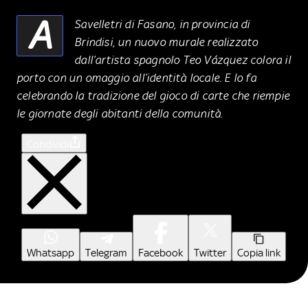
A
Savelletri di Fasano
, in provincia di
Brindisi, un nuovo murale realizzato
dall’artista spagnolo
Teo Vázquez
colora il
porto con un omaggio all’identità locale. E lo fa
celebrando la tradizione del gioco di carte che riempie
le giornate degli abitanti della comunità.
Condividi
Whatsapp
Telegram
Facebook
Twitter
Copia link