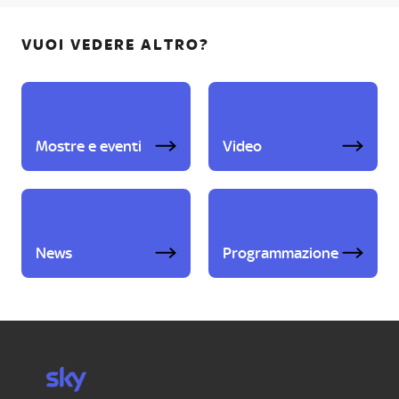
VUOI VEDERE ALTRO?
Mostre e eventi
Video
News
Programmazione