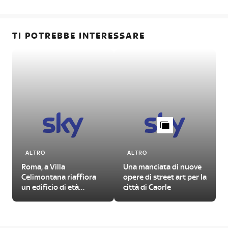
TI POTREBBE INTERESSARE
ALTRO
ALTRO
Roma, a Villa
Una manciata di nuove
Celimontana riaffiora
opere di street art per la
un edificio di età
città di Caorle
imperiale