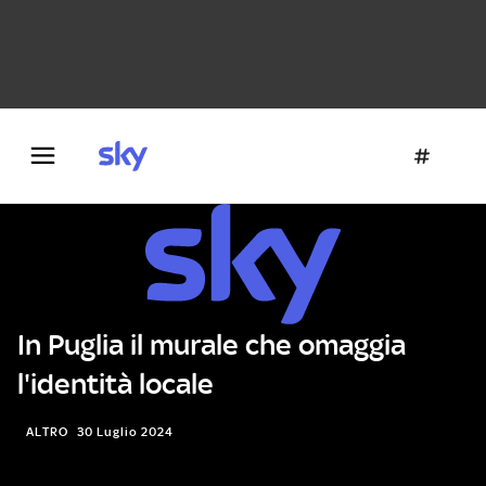
Danza e teatro
Fotografia
Letteratura
Architettura
In Puglia il murale che omaggia
l'identità locale
ALTRO
30 Luglio 2024