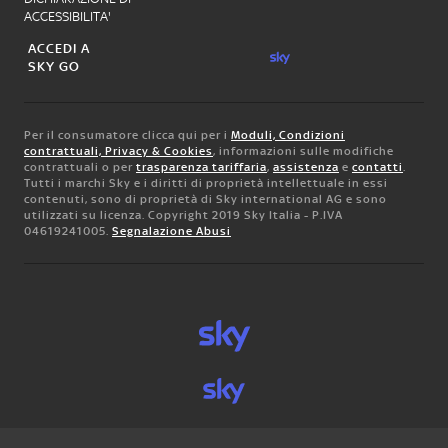
ACCESSIBILITA'
ACCEDI A
SKY GO
Per il consumatore clicca qui per i
Moduli, Condizioni
contrattuali, Privacy & Cookies
, informazioni sulle modifiche
contrattuali o per
trasparenza tariffaria
,
assistenza
e
contatti
.
Tutti i marchi Sky e i diritti di proprietà intellettuale in essi
contenuti, sono di proprietà di Sky international AG e sono
utilizzati su licenza. Copyright 2019 Sky Italia - P.IVA
04619241005.
Segnalazione Abusi