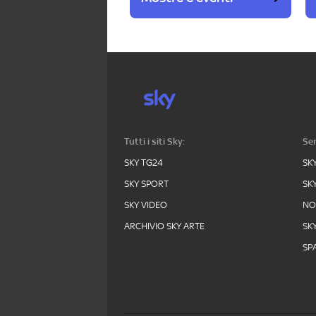
Tutti i siti Sky:
Ser
SKY TG24
SK
SKY SPORT
SK
SKY VIDEO
N
ARCHIVIO SKY ARTE
SK
SPA