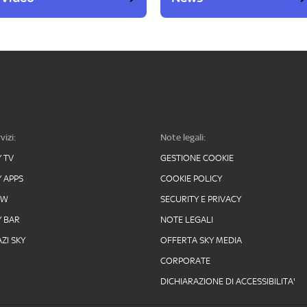
vizi:
Note legali:
Y TV
GESTIONE COOKIE
Y APPS
COOKIE POLICY
OW
SECURITY E PRIVACY
Y BAR
NOTE LEGALI
ZI SKY
OFFERTA SKY MEDIA
CORPORATE
DICHIARAZIONE DI ACCESSIBILITA'