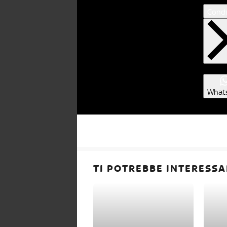
Condi
What
TI POTREBBE INTERESSA