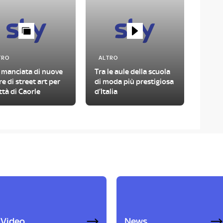
TRO
ALTRO
 manciata di nuove
Tra le aule della scuola
e di street art per
di moda più prestigiosa
ittà di Caorle
d’Italia
Video
News