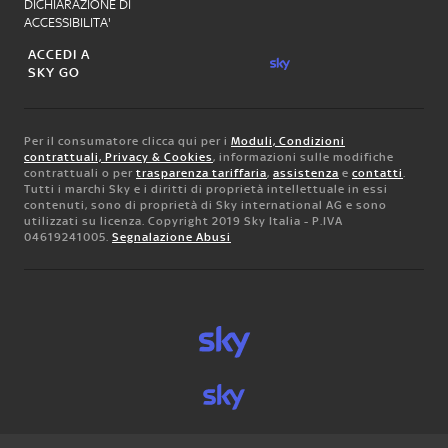
DICHIARAZIONE DI
ACCESSIBILITA'
ACCEDI A
SKY GO
Per il consumatore clicca qui per i
Moduli, Condizioni
contrattuali, Privacy & Cookies
, informazioni sulle modifiche
contrattuali o per
trasparenza tariffaria
,
assistenza
e
contatti
.
Tutti i marchi Sky e i diritti di proprietà intellettuale in essi
contenuti, sono di proprietà di Sky international AG e sono
utilizzati su licenza. Copyright 2019 Sky Italia - P.IVA
04619241005.
Segnalazione Abusi