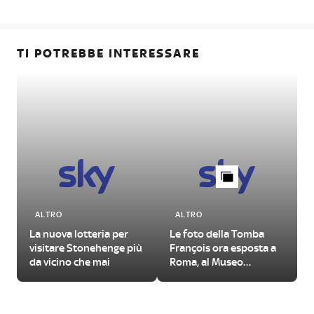
TI POTREBBE INTERESSARE
ALTRO
ALTRO
La nuova lotteria per
Le foto della Tomba
visitare Stonehenge più
François ora esposta a
da vicino che mai
Roma, al Museo
Nazionale Etrusco