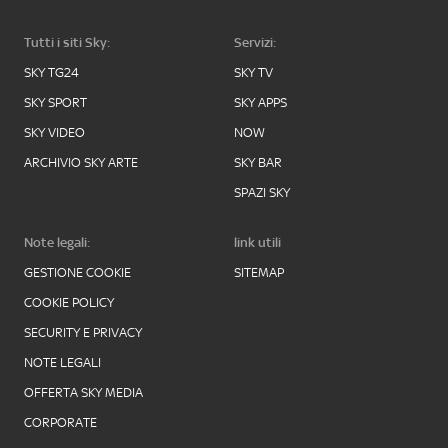
Tutti i siti Sky:
Servizi:
SKY TG24
SKY TV
SKY SPORT
SKY APPS
SKY VIDEO
NOW
ARCHIVIO SKY ARTE
SKY BAR
SPAZI SKY
Note legali:
link utili
GESTIONE COOKIE
SITEMAP
COOKIE POLICY
SECURITY E PRIVACY
NOTE LEGALI
OFFERTA SKY MEDIA
CORPORATE