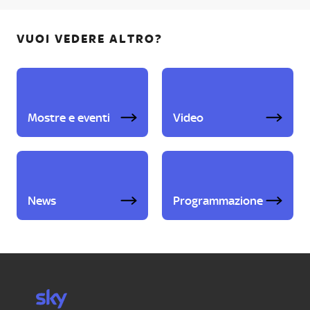
VUOI VEDERE ALTRO?
Mostre e eventi
Video
News
Programmazione