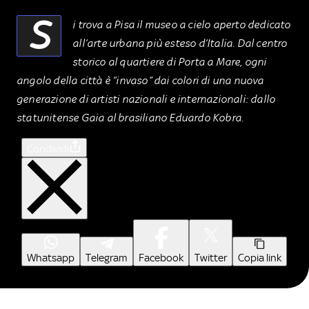
S
i trova a Pisa il museo a cielo aperto dedicato
all’arte urbana più esteso d’Italia. Dal centro
storico al quartiere di Porta a Mare, ogni
angolo della città è “invaso” dai colori di una nuova
generazione di artisti nazionali e internazionali: dallo
statunitense Gaia al brasiliano Eduardo Kobra.
Condividi
Whatsapp
Telegram
Facebook
Twitter
Copia link