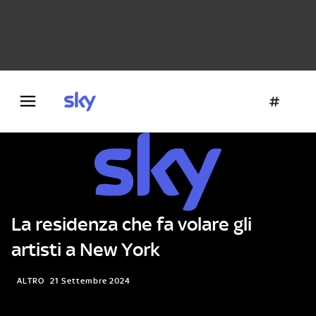
Danza e teatro
Fotografia
Letteratura
Architettura
La residenza che fa volare gli
artisti a New York
ALTRO
21 Settembre 2024