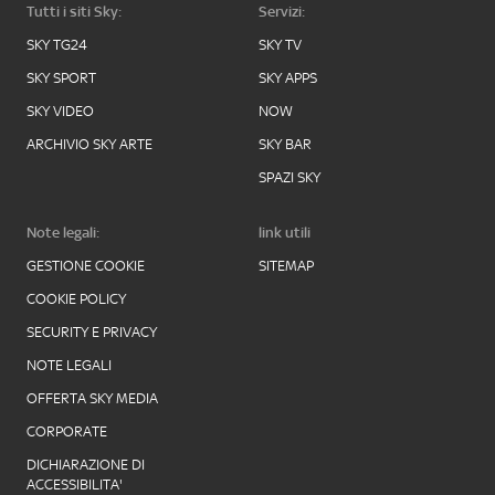
Tutti i siti Sky:
Servizi:
SKY TG24
SKY TV
SKY SPORT
SKY APPS
SKY VIDEO
NOW
ARCHIVIO SKY ARTE
SKY BAR
SPAZI SKY
Note legali:
link utili
GESTIONE COOKIE
SITEMAP
COOKIE POLICY
SECURITY E PRIVACY
NOTE LEGALI
OFFERTA SKY MEDIA
CORPORATE
DICHIARAZIONE DI
ACCESSIBILITA'