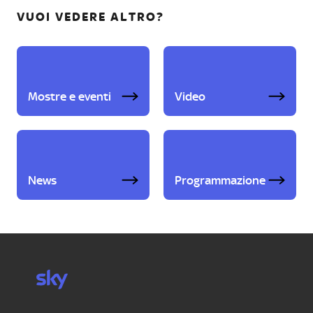
VUOI VEDERE ALTRO?
Mostre e eventi
Video
News
Programmazione