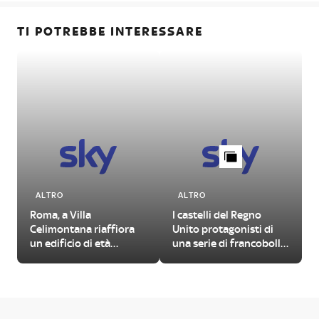
TI POTREBBE INTERESSARE
ALTRO
ALTRO
Roma, a Villa
I castelli del Regno
Celimontana riaffiora
Unito protagonisti di
un edificio di età
una serie di francobolli
imperiale
illustrati