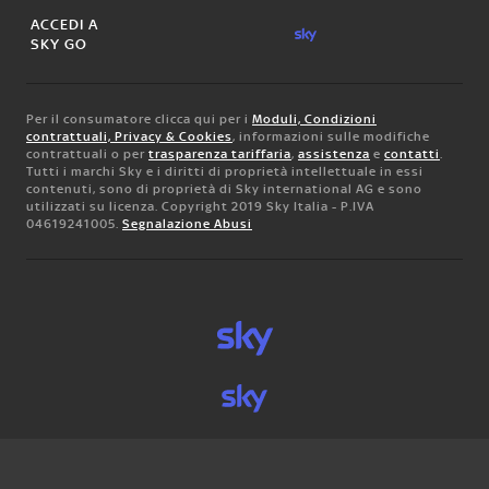
ACCEDI A
SKY GO
Per il consumatore clicca qui per i
Moduli, Condizioni
contrattuali, Privacy & Cookies
, informazioni sulle modifiche
contrattuali o per
trasparenza tariffaria
,
assistenza
e
contatti
.
Tutti i marchi Sky e i diritti di proprietà intellettuale in essi
contenuti, sono di proprietà di Sky international AG e sono
utilizzati su licenza. Copyright 2019 Sky Italia - P.IVA
04619241005.
Segnalazione Abusi